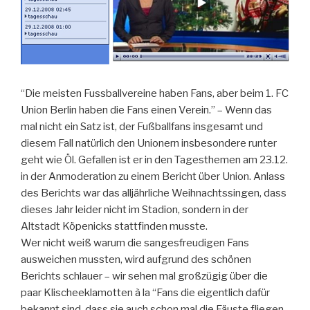
“Die meisten Fussballvereine haben Fans, aber beim 1. FC
Union Berlin haben die Fans einen Verein.” – Wenn das
mal nicht ein Satz ist, der Fußballfans insgesamt und
diesem Fall natürlich den Unionern insbesondere runter
geht wie Öl. Gefallen ist er in den Tagesthemen am 23.12.
in der Anmoderation zu einem Bericht über Union. Anlass
des Berichts war das alljährliche Weihnachtssingen, dass
dieses Jahr leider nicht im Stadion, sondern in der
Altstadt Köpenicks stattfinden musste.
Wer nicht weiß warum die sangesfreudigen Fans
ausweichen mussten, wird aufgrund des schönen
Berichts schlauer – wir sehen mal großzügig über die
paar Klischeeklamotten à la “Fans die eigentlich dafür
bekannt sind, dass sie auch schon mal die Fäuste fliegen