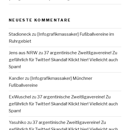
NEUESTE KOMMENTARE
Stadioneck
zu
[Infografikmassaker] Fußballvereine im
Ruhrgebiet
Jens aus NRW
zu
37 argentinische Zweitligavereine! Zu
gefährlich für Twitter! Skandal! Klickt hier! Vielleicht auch
Spam!
Kandler
zu
[Infografikmassaker] Münchner
Fußballvereine
ExWuschel
zu
37 argentinische Zweitligavereine! Zu
gefährlich für Twitter! Skandal! Klickt hier! Vielleicht auch
Spam!
Yasuhiko
zu
37 argentinische Zweitligavereine! Zu
gefährlich für Twitter! Skandal! Klickt hier! Vielleicht auch