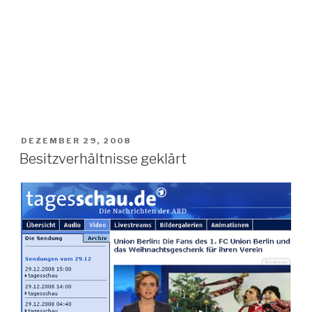
VERÖFFENTLICHT
DEZEMBER 29, 2008
AM
Besitzverhältnisse geklärt