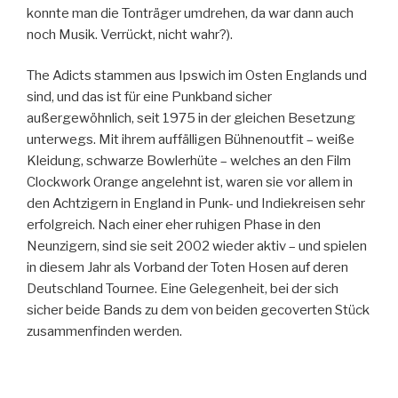
konnte man die Tonträger umdrehen, da war dann auch
noch Musik. Verrückt, nicht wahr?).
The Adicts stammen aus Ipswich im Osten Englands und
sind, und das ist für eine Punkband sicher
außergewöhnlich, seit 1975 in der gleichen Besetzung
unterwegs. Mit ihrem auffälligen Bühnenoutfit – weiße
Kleidung, schwarze Bowlerhüte – welches an den Film
Clockwork Orange angelehnt ist, waren sie vor allem in
den Achtzigern in England in Punk- und Indiekreisen sehr
erfolgreich. Nach einer eher ruhigen Phase in den
Neunzigern, sind sie seit 2002 wieder aktiv – und spielen
in diesem Jahr als Vorband der Toten Hosen auf deren
Deutschland Tournee. Eine Gelegenheit, bei der sich
sicher beide Bands zu dem von beiden gecoverten Stück
zusammenfinden werden.