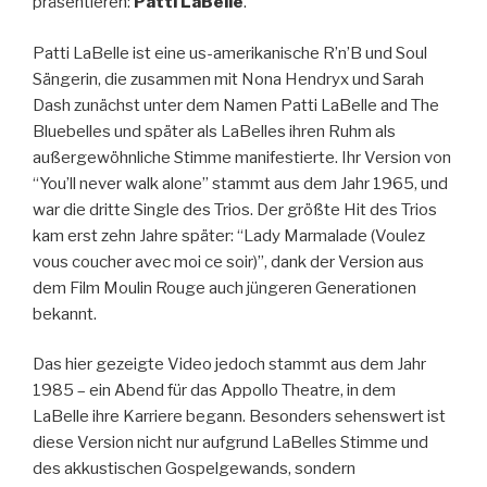
präsentieren:
Patti LaBelle
.
Patti LaBelle ist eine us-amerikanische R’n’B und Soul
Sängerin, die zusammen mit Nona Hendryx und Sarah
Dash zunächst unter dem Namen Patti LaBelle and The
Bluebelles und später als LaBelles ihren Ruhm als
außergewöhnliche Stimme manifestierte. Ihr Version von
“You’ll never walk alone” stammt aus dem Jahr 1965, und
war die dritte Single des Trios. Der größte Hit des Trios
kam erst zehn Jahre später: “Lady Marmalade (Voulez
vous coucher avec moi ce soir)”, dank der Version aus
dem Film Moulin Rouge auch jüngeren Generationen
bekannt.
Das hier gezeigte Video jedoch stammt aus dem Jahr
1985 – ein Abend für das Appollo Theatre, in dem
LaBelle ihre Karriere begann. Besonders sehenswert ist
diese Version nicht nur aufgrund LaBelles Stimme und
des akkustischen Gospelgewands, sondern