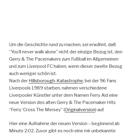
Um die Geschichte rund zu machen, sei erwähnt, daß
“You’ll never walk alone” nicht der einzige Bezug ist, den
Gerry & The Pacemakers zum Fußball im Allgemeinen
und zum Liverpool FC haben, wenn dieser zweite Bezug
auch weniger schön ist.
Nach der
Hillsborough-Katastrophe
, bei der 96 Fans
Liverpools 1989 starben, nahmen verschiedene
Liverpooler Künstler unter dem Namen Ferry Aid eine
neue Version des alten Gerry & The Pacemaker Hits
“Ferry ‘Cross The Mersey” (
Originalversion
) auf.
Hier eine Aufnahme der neuen Version – beginnend ab
Minute 2:02. Zuvor gibt es noch eine mir unbekannte