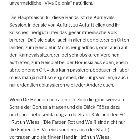
unvermeidliche “Viva Colonia” natürlich).
Die Hauptsaison für diese Bands ist die Karnevals-
Session, in der sie von Auftritt zu Auftritt eilen und ihr
kölsches Liedgut unter das gesamtrheinische Volk
bringen. Daß sie dabei auch in allerlei abgelegenen Orten
landen, zum Beispiel in Mönchengladbach, oder auch auf
den Karnevalssitzungen bei sehr obskuren Vereinen
auftreten, zum Beispiel bei der Borussia aus eben jenem
abgelegenen Ort – das kann passieren, bedauerlich, aber
muss man ja nicht so eng sehen, die Jungs wollen ja auch
nur ordentlich abkassieren wie jeder Andere auch.
Wenn De Höhner dann aber plötzlich die grün-weissen
Schals der Borussia tragen und die Bläck Fööss dazu
noch ihre Liebeserklärung an die Stadt Köln und den FC
“
Rut un Wiess
” (Die Farben Rot und Weiß sind nicht nur
die Farben des Vereins sondern auch der Stadt)
vortragen und sie flinker Hand in “
Jrön un Wiess
”