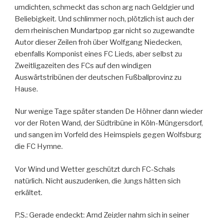
umdichten, schmeckt das schon arg nach Geldgier und
Beliebigkeit. Und schlimmer noch, plötzlich ist auch der
dem rheinischen Mundartpop gar nicht so zugewandte
Autor dieser Zeilen froh über Wolfgang Niedecken,
ebenfalls Komponist eines FC Lieds, aber selbst zu
Zweitligazeiten des FCs auf den windigen
Auswärtstribünen der deutschen Fußballprovinz zu
Hause.
Nur wenige Tage später standen De Höhner dann wieder
vor der Roten Wand, der Südtribüne in Köln-Müngersdorf,
und sangen im Vorfeld des Heimspiels gegen Wolfsburg
die FC Hymne.
Vor Wind und Wetter geschützt durch FC-Schals
natürlich. Nicht auszudenken, die Jungs hätten sich
erkältet.
P.S.: Gerade endeckt: Arnd Zeigler nahm sich in seiner