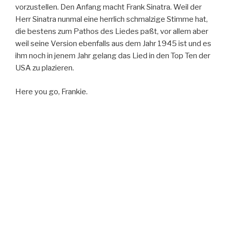
vorzustellen. Den Anfang macht Frank Sinatra. Weil der
Herr Sinatra nunmal eine herrlich schmalzige Stimme hat,
die bestens zum Pathos des Liedes paßt, vor allem aber
weil seine Version ebenfalls aus dem Jahr 1945 ist und es
ihm noch in jenem Jahr gelang das Lied in den Top Ten der
USA zu plazieren.
Here you go, Frankie.