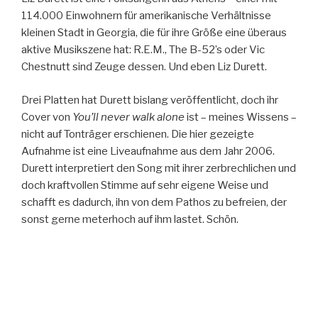
114.000 Einwohnern für amerikanische Verhältnisse
kleinen Stadt in Georgia, die für ihre Größe eine überaus
aktive Musikszene hat: R.E.M., The B-52’s oder Vic
Chestnutt sind Zeuge dessen. Und eben Liz Durett.
Drei Platten hat Durett bislang veröffentlicht, doch ihr
Cover von
You’ll never walk alone
ist – meines Wissens –
nicht auf Tonträger erschienen. Die hier gezeigte
Aufnahme ist eine Liveaufnahme aus dem Jahr 2006.
Durett interpretiert den Song mit ihrer zerbrechlichen und
doch kraftvollen Stimme auf sehr eigene Weise und
schafft es dadurch, ihn von dem Pathos zu befreien, der
sonst gerne meterhoch auf ihm lastet. Schön.