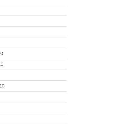
10
10
10