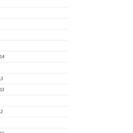
14
13
13
12