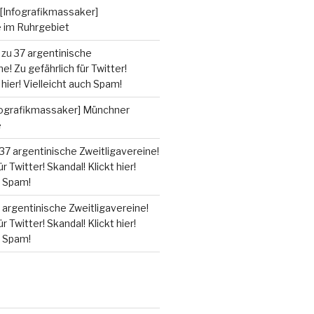
[Infografikmassaker]
e im Ruhrgebiet
zu
37 argentinische
e! Zu gefährlich für Twitter!
 hier! Vielleicht auch Spam!
fografikmassaker] Münchner
e
37 argentinische Zweitligavereine!
r Twitter! Skandal! Klickt hier!
h Spam!
 argentinische Zweitligavereine!
r Twitter! Skandal! Klickt hier!
h Spam!