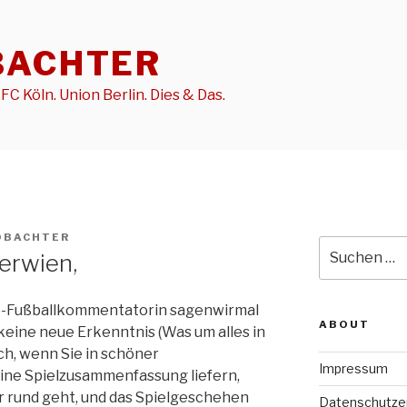
BACHTER
FC Köln. Union Berlin. Dies & Das.
OBACHTER
Suche
erwien,
nach:
io-Fußballkommentatorin sagenwirmal
ABOUT
n keine neue Erkenntnis (Was um alles in
ich, wenn Sie in schöner
Impressum
ine Spielzusammenfassung liefern,
r rund geht, und das Spielgeschehen
Datenschutze