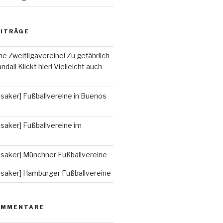
EITRÄGE
he Zweitligavereine! Zu gefährlich
ndal! Klickt hier! Vielleicht auch
saker] Fußballvereine in Buenos
saker] Fußballvereine im
ssaker] Münchner Fußballvereine
ssaker] Hamburger Fußballvereine
OMMENTARE