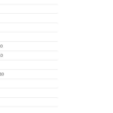
10
10
10