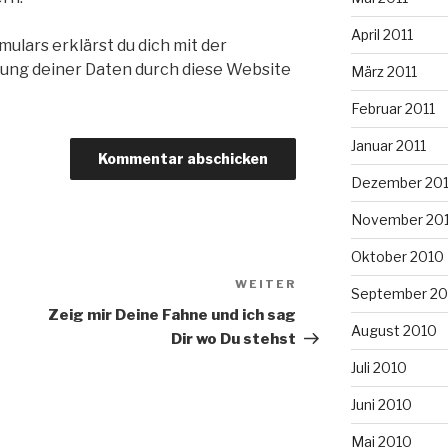
April 2011
ulars erklärst du dich mit der
ung deiner Daten durch diese Website
März 2011
Februar 2011
Januar 2011
Dezember 20
November 20
Oktober 2010
WEITER
Nächster
September 20
Beitrag
Zeig mir Deine Fahne und ich sag
August 2010
Dir wo Du stehst
Juli 2010
Juni 2010
Mai 2010