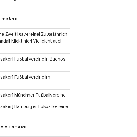
EITRÄGE
he Zweitligavereine! Zu gefährlich
ndal! Klickt hier! Vielleicht auch
saker] Fußballvereine in Buenos
saker] Fußballvereine im
ssaker] Münchner Fußballvereine
ssaker] Hamburger Fußballvereine
OMMENTARE