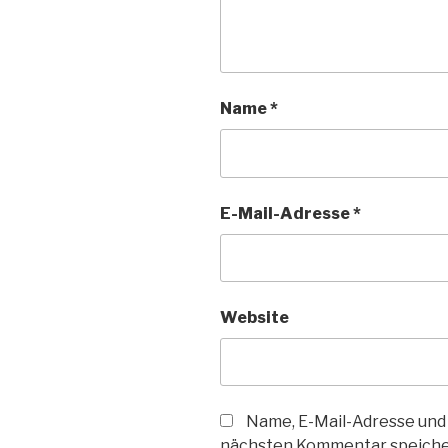
Name
*
E-Mail-Adresse
*
Website
Name, E-Mail-Adresse und
nächsten Kommentar speiche