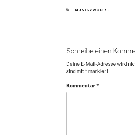
KATEGORIEN
MUSIKZWODREI
Schreibe einen Komm
Deine E-Mail-Adresse wird nic
sind mit
*
markiert
Kommentar
*