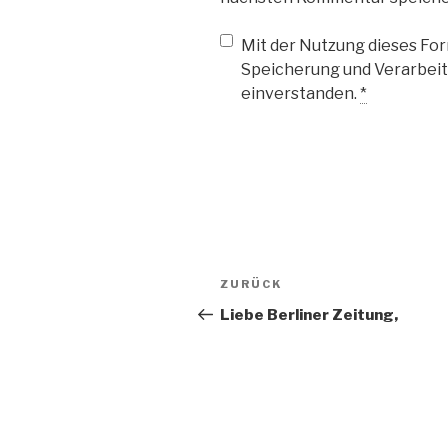
Mit der Nutzung dieses Form
Speicherung und Verarbeit
einverstanden.
*
Beitragsnavigation
Vorheriger
ZURÜCK
Beitrag
Liebe Berliner Zeitung,