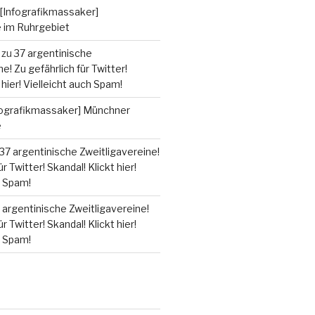
[Infografikmassaker]
e im Ruhrgebiet
zu
37 argentinische
e! Zu gefährlich für Twitter!
 hier! Vielleicht auch Spam!
fografikmassaker] Münchner
e
37 argentinische Zweitligavereine!
r Twitter! Skandal! Klickt hier!
h Spam!
 argentinische Zweitligavereine!
r Twitter! Skandal! Klickt hier!
h Spam!