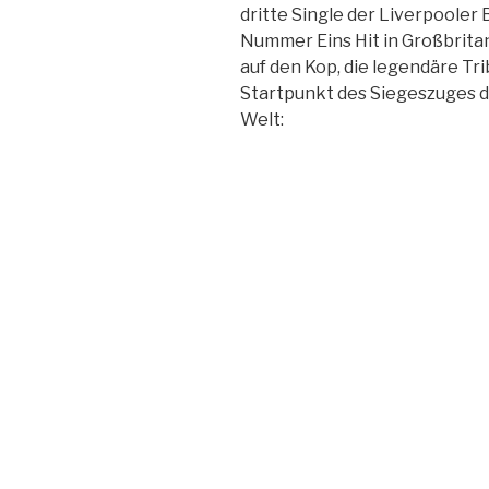
dritte Single der Liverpooler 
Nummer Eins Hit in Großbrita
auf den Kop, die legendäre Tr
Startpunkt des Siegeszuges de
Welt: