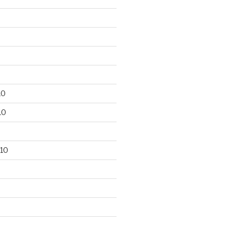
10
10
10