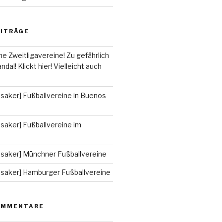
EITRÄGE
he Zweitligavereine! Zu gefährlich
ndal! Klickt hier! Vielleicht auch
saker] Fußballvereine in Buenos
saker] Fußballvereine im
ssaker] Münchner Fußballvereine
ssaker] Hamburger Fußballvereine
OMMENTARE