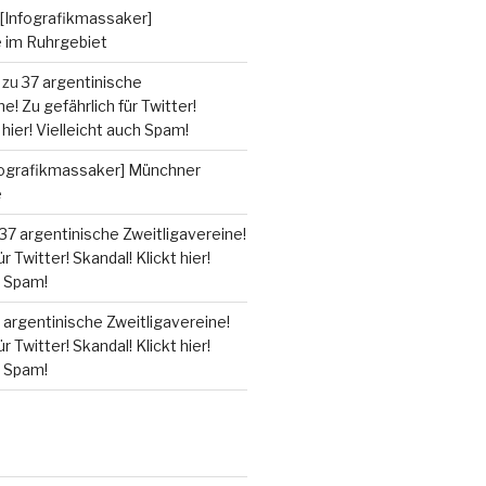
[Infografikmassaker]
e im Ruhrgebiet
zu
37 argentinische
e! Zu gefährlich für Twitter!
 hier! Vielleicht auch Spam!
fografikmassaker] Münchner
e
37 argentinische Zweitligavereine!
r Twitter! Skandal! Klickt hier!
h Spam!
 argentinische Zweitligavereine!
r Twitter! Skandal! Klickt hier!
h Spam!