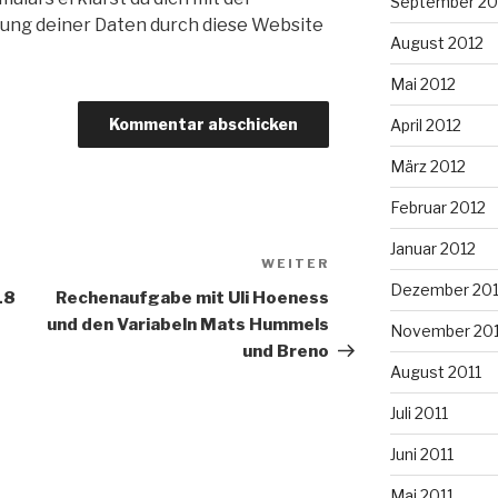
September 20
ung deiner Daten durch diese Website
August 2012
Mai 2012
April 2012
März 2012
Februar 2012
Januar 2012
WEITER
Nächster
Dezember 201
Beitrag
18
Rechenaufgabe mit Uli Hoeness
und den Variabeln Mats Hummels
November 201
und Breno
August 2011
Juli 2011
Juni 2011
Mai 2011