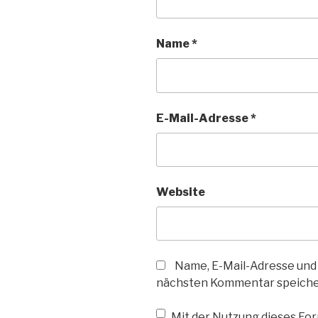
Name
*
E-Mail-Adresse
*
Website
Name, E-Mail-Adresse und
nächsten Kommentar speiche
Mit der Nutzung dieses Form