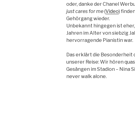
oder, danke der Chanel Werbu
just cares for me
(
Video
) finde
Gehörgang wieder.
Unbekannt hingegen ist eher, 
Jahren im Alter von siebzig Jah
hervorragende Pianistin war.
Das erklärt die Besonderheit
unserer Reise: Wir hören quas
Gesängen im Stadion – Nina S
never walk alone.