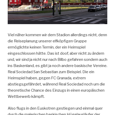
Viel näher kommen wir dem Stadion allerdings nicht, denn
die Reiseplanung unserer elfköpfigen Gruppe
ermöglichte keinen Termin, der ein Heimspiel
eingeschlossen hätte. Das ist doof, aber nicht zu ändern
und, wir sind ja nicht nur nach Bilbo gefahren sondern auch
ins Baskenland, es gibt ja noch andere baskische Vereine.
Real Sociedad San Sebastian zum Beispiel. Die ein
Heimspiel haben, gegen FC Granada, extrem
abstiegsgefährdet, während Real Sociedad noch um die
theoretische Chance des Einzugs in einen europäischen
Wettbewerb kämpft.
Also flugs in den Euskotren gestiegen und einmal quer
durch die malerischen baskischen Hügelausläufer der