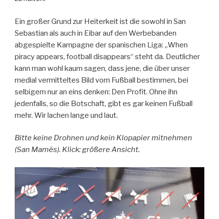
Ein großer Grund zur Heiterkeit ist die sowohl in San
Sebastian als auch in Eibar auf den Werbebanden
abgespielte Kampagne der spanischen Liga: „When
piracy appears, football disappears“ steht da. Deutlicher
kann man wohl kaum sagen, dass jene, die über unser
medial vermitteltes Bild vom Fußball bestimmen, bei
selbigem nur an eins denken: Den Profit. Ohne ihn
jedenfalls, so die Botschaft, gibt es gar keinen Fußball
mehr. Wir lachen lange und laut.
Bitte keine Drohnen und kein Klopapier mitnehmen
(San Mamés). Klick: größere Ansicht.