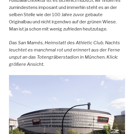
Fußballarchitektur ist es sicherlich hübsch, wir finden es
zumindestens imposant und immerhin steht es an der
selben Stelle wie der 100 Jahre zuvor gebaute
Originalbau und nicht irgendwo auf der grünen Wiese.
Man ist ja schon mit wenig zufrieden heutzutage.
Das San Mamés, Heimstatt des Athletic Club. Nachts
leuchtet es manchmal rot und erinnert aus der Ferne
ungut an das Totengräberstadion in München. Klick:
größere Ansicht.