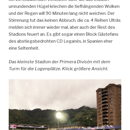
umrundenden Hügel kriechen die tiefhängenden Wolken
und der Regen will 90 Minuten lang nicht weichen. Der
Stimmung tut das keinen Abbruch, die ca. 4 Reihen Ultrás
melden sich immer wieder mal, aber auch der Rest des
Stadions feuert an. Es gibt sogar einen Block Gästefans
des abstiegsbedrohten CD Leganés, in Spanien eher
eine Seltenheit.
Das kleinste Stadion der Primera Divisón mit dem
Turm für die Logenplätze. Klick: größere Ansicht.