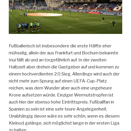
Fußballerisch ist insbesondere die erste Hälfte eher
mühselig, allein der aus Frankfurt und Bochum bekannte
Inui fällt ab und an torgefährlich auf. In der zweiten
Halbzeit aber drehen die Gastgeber auf und kommen zu
einem hochverdienten 2:0 Sieg. Allerdings wird auch der
nicht mehr zum Sprung auf einen UEFA-Cup-Platz
reichen, was dem Wunder aber auch eine ungeheure
Krone aufsetzen würde. Einziger Wermutstropfen ist
auch hier der ebenso hohe Eintrittspreis. Fußballfan in
Spanien zu sein ist eine sehr teure Angelegenheit.
Unabhängig davon wäre es sehr schön, wenn es diesem
Kleinod gelänge, sich möglichst lange in der ersten Liga
zu halten.