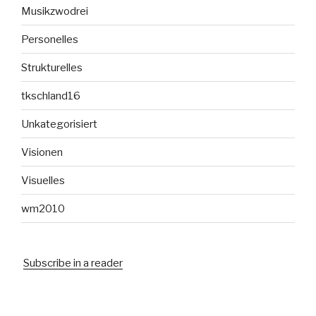
Musikzwodrei
Personelles
Strukturelles
tkschland16
Unkategorisiert
Visionen
Visuelles
wm2010
Subscribe in a reader