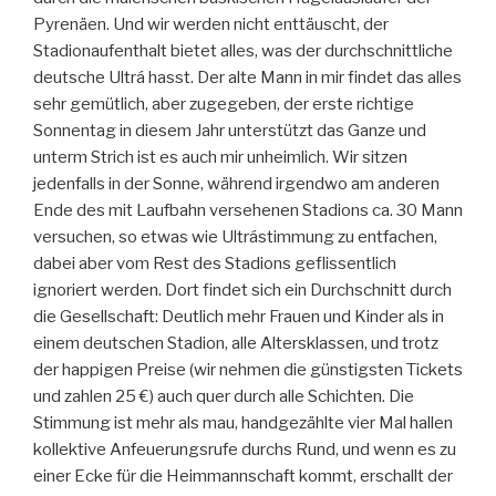
Pyrenäen. Und wir werden nicht enttäuscht, der
Stadionaufenthalt bietet alles, was der durchschnittliche
deutsche Ultrá hasst. Der alte Mann in mir findet das alles
sehr gemütlich, aber zugegeben, der erste richtige
Sonnentag in diesem Jahr unterstützt das Ganze und
unterm Strich ist es auch mir unheimlich. Wir sitzen
jedenfalls in der Sonne, während irgendwo am anderen
Ende des mit Laufbahn versehenen Stadions ca. 30 Mann
versuchen, so etwas wie Ultrástimmung zu entfachen,
dabei aber vom Rest des Stadions geflissentlich
ignoriert werden. Dort findet sich ein Durchschnitt durch
die Gesellschaft: Deutlich mehr Frauen und Kinder als in
einem deutschen Stadion, alle Altersklassen, und trotz
der happigen Preise (wir nehmen die günstigsten Tickets
und zahlen 25 €) auch quer durch alle Schichten. Die
Stimmung ist mehr als mau, handgezählte vier Mal hallen
kollektive Anfeuerungsrufe durchs Rund, und wenn es zu
einer Ecke für die Heimmannschaft kommt, erschallt der