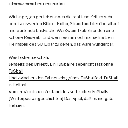
interessieren hier niemanden.
Wir hingegen genießen noch die restliche Zeit im sehr
bereisenswerten Bilbo – Kultur, Strand und der überall auf
uns wartende baskische Weißwein Txakoli runden eine
schöne Reise ab. Und wenn es mir nochmal gelingt, ein
Heimspiel des SD Eibar zu sehen, das wäre wunderbar.
Was bisher geschah:
Jenseits des Dnjestr. Ein Fußballreisebericht fast ohne
Fußball.
Und zwischen den Fahnen ein grünes Fußballfeld. Fußball
in Belfast.
Vom erbärmlichen Zustand des serbischen Fußballs.
[Winterpausengeschichten] Das Spiel, daß es nie gab.
Belgien.