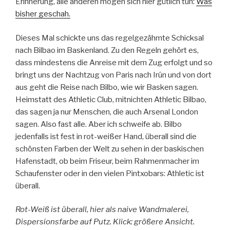
Erinnerung, alle anderen mögen sich hier gütlich tun:
Was
bisher geschah.
Dieses Mal schickte uns das regelgezähmte Schicksal
nach Bilbao im Baskenland. Zu den Regeln gehört es,
dass mindestens die Anreise mit dem Zug erfolgt und so
bringt uns der Nachtzug von Paris nach Irún und von dort
aus geht die Reise nach Bilbo, wie wir Basken sagen.
Heimstatt des Athletic Club, mitnichten Athletic Bilbao,
das sagen ja nur Menschen, die auch Arsenal London
sagen. Also fast alle. Aber ich schweife ab. Bilbo
jedenfalls ist fest in rot-weißer Hand, überall sind die
schönsten Farben der Welt zu sehen in der baskischen
Hafenstadt, ob beim Friseur, beim Rahmenmacher im
Schaufenster oder in den vielen Pintxobars: Athletic ist
überall.
Rot-Weiß ist überall, hier als naive Wandmalerei,
Dispersionsfarbe auf Putz. Klick: größere Ansicht.