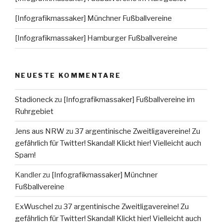
[Infografikmassaker] Münchner Fußballvereine
[Infografikmassaker] Hamburger Fußballvereine
NEUESTE KOMMENTARE
Stadioneck
zu
[Infografikmassaker] Fußballvereine im
Ruhrgebiet
Jens aus NRW
zu
37 argentinische Zweitligavereine! Zu
gefährlich für Twitter! Skandal! Klickt hier! Vielleicht auch
Spam!
Kandler
zu
[Infografikmassaker] Münchner
Fußballvereine
ExWuschel
zu
37 argentinische Zweitligavereine! Zu
gefährlich für Twitter! Skandal! Klickt hier! Vielleicht auch