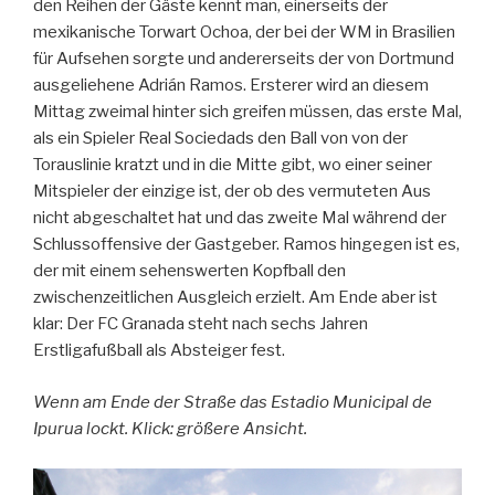
den Reihen der Gäste kennt man, einerseits der
mexikanische Torwart Ochoa, der bei der WM in Brasilien
für Aufsehen sorgte und andererseits der von Dortmund
ausgeliehene Adrián Ramos. Ersterer wird an diesem
Mittag zweimal hinter sich greifen müssen, das erste Mal,
als ein Spieler Real Sociedads den Ball von von der
Torauslinie kratzt und in die Mitte gibt, wo einer seiner
Mitspieler der einzige ist, der ob des vermuteten Aus
nicht abgeschaltet hat und das zweite Mal während der
Schlussoffensive der Gastgeber. Ramos hingegen ist es,
der mit einem sehenswerten Kopfball den
zwischenzeitlichen Ausgleich erzielt. Am Ende aber ist
klar: Der FC Granada steht nach sechs Jahren
Erstligafußball als Absteiger fest.
Wenn am Ende der Straße das Estadio Municipal de
Ipurua lockt. Klick: größere Ansicht.