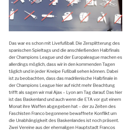
Das war es schon mit Livefußball. Die Zersplitterung des
spanischen Spieltags und die anschließenden Halbfinals
der Champions League und der Europaleague machen es
allerdings möglich, dass wir in den kommenden Tagen
täglich und in jeder Kneipe Fußball sehen können. Dabei
ist zu beobachten, dass das madrilenische Halbfinale in
der Champions League hier auf nicht mehr Beachtung
trifft als sagen wir mal Ajax – Lyon am Tag darauf. Das hier
ist das Baskenland und auch wenn die ETA vor gut einem
Monat ihre Waffen abgegeben hat – der zu Zeiten des
Faschisten Franco begonnene bewaffnete Konflikt um
die Unabhängigkeit des Baskenlandes ist noch präsent.
Zwei Vereine aus der ehemaligen Hauptstadt Francos