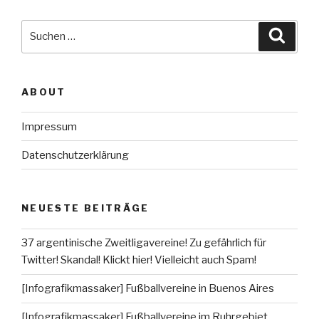
Suche
Suche
nach:
ABOUT
Impressum
Datenschutzerklärung
NEUESTE BEITRÄGE
37 argentinische Zweitligavereine! Zu gefährlich für
Twitter! Skandal! Klickt hier! Vielleicht auch Spam!
[Infografikmassaker] Fußballvereine in Buenos Aires
[Infografikmassaker] Fußballvereine im Ruhrgebiet