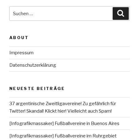
Suche
Suche
nach:
ABOUT
Impressum
Datenschutzerklärung
NEUESTE BEITRÄGE
37 argentinische Zweitligavereine! Zu gefährlich für
Twitter! Skandal! Klickt hier! Vielleicht auch Spam!
[Infografikmassaker] Fußballvereine in Buenos Aires
[Infografikmassaker] Fußballvereine im Ruhrgebiet