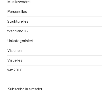
Musikzwodrei
Personelles
Strukturelles
tkschland16
Unkategorisiert
Visionen
Visuelles
wm2010
Subscribe in a reader