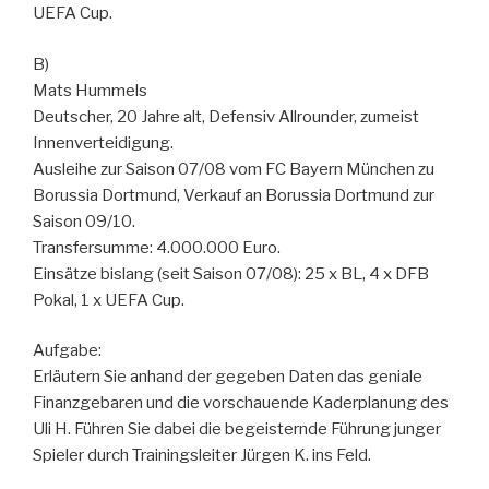
UEFA Cup.
B)
Mats Hummels
Deutscher, 20 Jahre alt, Defensiv Allrounder, zumeist
Innenverteidigung.
Ausleihe zur Saison 07/08 vom FC Bayern München zu
Borussia Dortmund, Verkauf an Borussia Dortmund zur
Saison 09/10.
Transfersumme: 4.000.000 Euro.
Einsätze bislang (seit Saison 07/08): 25 x BL, 4 x DFB
Pokal, 1 x UEFA Cup.
Aufgabe:
Erläutern Sie anhand der gegeben Daten das geniale
Finanzgebaren und die vorschauende Kaderplanung des
Uli H. Führen Sie dabei die begeisternde Führung junger
Spieler durch Trainingsleiter Jürgen K. ins Feld.