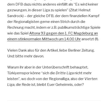
dem DFB dazu nichts anderes einfällt als “Es wird keiner
gezwungen, in dieser Liga zu spielen” (Zitat Helmut
Sandrock) – der gleiche DFB, der dem finanziellen Kampf
der Regionaligisten gerne einen Strich durch die
Rechnung macht, indem er z.B. publikumsträchtige Spiele
wie das Spiel
Altona 93 gegen den 1. FC Magdeburg an
einem stinknormalen Mittwoch um 14.00 Uhr
ansetzt (!!).
Vielen Dank also für den Artikel, liebe Berliner Zeitung.
Und: bitte mehr davon.
Warum ihr aber in der Unterüberschrift behauptet,
Türkiyemspor könne “sich die
Dritte Liga
nicht mehr
leisten”, wo doch von der Regionalliga, also der
Vierten
Liga
, die Rede ist, bleibt Euer Geheimnis, oder?