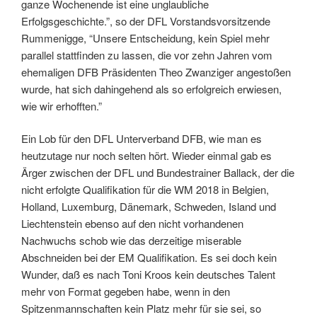
ganze Wochenende ist eine unglaubliche
Erfolgsgeschichte.”, so der DFL Vorstandsvorsitzende
Rummenigge, “Unsere Entscheidung, kein Spiel mehr
parallel stattfinden zu lassen, die vor zehn Jahren vom
ehemaligen DFB Präsidenten Theo Zwanziger angestoßen
wurde, hat sich dahingehend als so erfolgreich erwiesen,
wie wir erhofften.”
Ein Lob für den DFL Unterverband DFB, wie man es
heutzutage nur noch selten hört. Wieder einmal gab es
Ärger zwischen der DFL und Bundestrainer Ballack, der die
nicht erfolgte Qualifikation für die WM 2018 in Belgien,
Holland, Luxemburg, Dänemark, Schweden, Island und
Liechtenstein ebenso auf den nicht vorhandenen
Nachwuchs schob wie das derzeitige miserable
Abschneiden bei der EM Qualifikation. Es sei doch kein
Wunder, daß es nach Toni Kroos kein deutsches Talent
mehr von Format gegeben habe, wenn in den
Spitzenmannschaften kein Platz mehr für sie sei, so