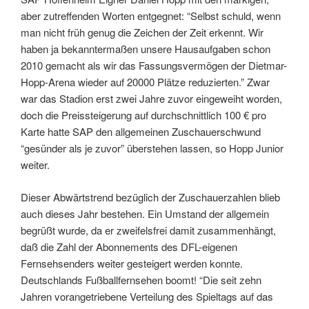
aber zutreffenden Worten entgegnet: “Selbst schuld, wenn
man nicht früh genug die Zeichen der Zeit erkennt. Wir
haben ja bekanntermaßen unsere Hausaufgaben schon
2010 gemacht als wir das Fassungsvermögen der Dietmar-
Hopp-Arena wieder auf 20000 Plätze reduzierten.” Zwar
war das Stadion erst zwei Jahre zuvor eingeweiht worden,
doch die Preissteigerung auf durchschnittlich 100 € pro
Karte hatte SAP den allgemeinen Zuschauerschwund
“gesünder als je zuvor” überstehen lassen, so Hopp Junior
weiter.
Dieser Abwärtstrend bezüglich der Zuschauerzahlen blieb
auch dieses Jahr bestehen. Ein Umstand der allgemein
begrüßt wurde, da er zweifelsfrei damit zusammenhängt,
daß die Zahl der Abonnements des DFL-eigenen
Fernsehsenders weiter gesteigert werden konnte.
Deutschlands Fußballfernsehen boomt! “Die seit zehn
Jahren vorangetriebene Verteilung des Spieltags auf das