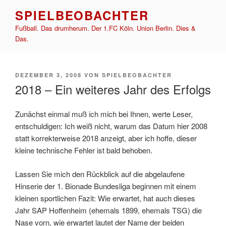
Zum
SPIELBEOBACHTER
Inhalt
Fußball. Das drumherum. Der 1.FC Köln. Union Berlin. Dies &
springen
Das.
VERÖFFENTLICHT
DEZEMBER 3, 2008
VON
SPIELBEOBACHTER
AM
2018 – Ein weiteres Jahr des Erfolgs
Zunächst einmal muß ich mich bei Ihnen, werte Leser,
entschuldigen: Ich weiß nicht, warum das Datum hier 2008
statt korrekterweise 2018 anzeigt, aber ich hoffe, dieser
kleine technische Fehler ist bald behoben.
Lassen Sie mich den Rückblick auf die abgelaufene
Hinserie der 1. Bionade Bundesliga beginnen mit einem
kleinen sportlichen Fazit: Wie erwartet, hat auch dieses
Jahr SAP Hoffenheim (ehemals 1899, ehemals TSG) die
Nase vorn, wie erwartet lautet der Name der beiden