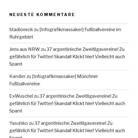
NEUESTE KOMMENTARE
Stadioneck
zu
[Infografikmassaker] Fußballvereine im
Ruhrgebiet
Jens aus NRW
zu
37 argentinische Zweitligavereine! Zu
gefährlich für Twitter! Skandal! Klickt hier! Vielleicht auch
Spam!
Kandler
zu
[Infografikmassaker] Münchner
Fußballvereine
ExWuschel
zu
37 argentinische Zweitligavereine! Zu
gefährlich für Twitter! Skandal! Klickt hier! Vielleicht auch
Spam!
Yasuhiko
zu
37 argentinische Zweitligavereine! Zu
gefährlich für Twitter! Skandal! Klickt hier! Vielleicht auch
Spam!