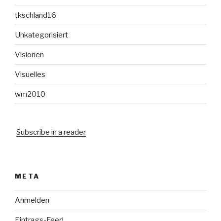
tkschland16
Unkategorisiert
Visionen
Visuelles
wm2010
Subscribe in a reader
META
Anmelden
Eintrags-Feed