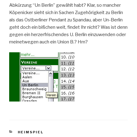
Abkürzung “Un Berlin” gewählt habt? Klar, so mancher
Köpenicker sieht sich in Sachen Zugehörigkeit zu Berlin
als das Ostberliner Pendant zu Spandau, aber Un-Berlin
geht doch ein bißchen weit, findet Ihr nicht? Was ist denn
gegen ein herzerfrischendes U. Berlin einzuwenden oder
meinetwegen auch ein Union B.? Hm?
KATEGORIEN
HEIMSPIEL