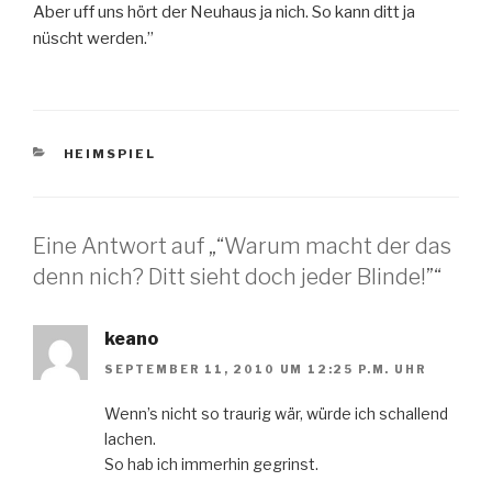
Aber uff uns hört der Neuhaus ja nich. So kann ditt ja
nüscht werden.”
KATEGORIEN
HEIMSPIEL
Eine Antwort auf „“Warum macht der das
denn nich? Ditt sieht doch jeder Blinde!”“
keano
SEPTEMBER 11, 2010 UM 12:25 P.M. UHR
Wenn’s nicht so traurig wär, würde ich schallend
lachen.
So hab ich immerhin gegrinst.