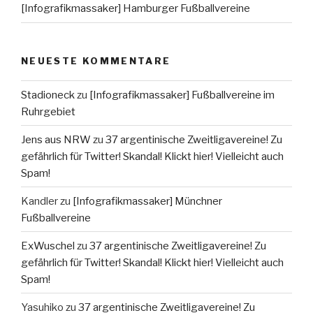
[Infografikmassaker] Hamburger Fußballvereine
NEUESTE KOMMENTARE
Stadioneck
zu
[Infografikmassaker] Fußballvereine im
Ruhrgebiet
Jens aus NRW
zu
37 argentinische Zweitligavereine! Zu
gefährlich für Twitter! Skandal! Klickt hier! Vielleicht auch
Spam!
Kandler
zu
[Infografikmassaker] Münchner
Fußballvereine
ExWuschel
zu
37 argentinische Zweitligavereine! Zu
gefährlich für Twitter! Skandal! Klickt hier! Vielleicht auch
Spam!
Yasuhiko
zu
37 argentinische Zweitligavereine! Zu