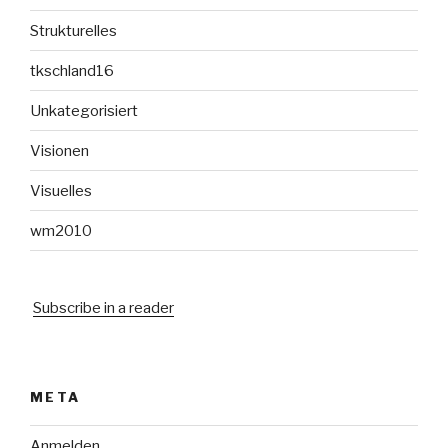
Strukturelles
tkschland16
Unkategorisiert
Visionen
Visuelles
wm2010
Subscribe in a reader
META
Anmelden