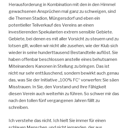
Herausforderung in Kombination mit den in den Himmel
gewachsenen Ansprüchen mal ganz zu schweigen, sind
die Themen Stadion, Müngersdorf und eben ein
potentieller Teilverkauf des Vereins an einen
investierenden Spekulanten extrem sensible Gebiete.
Gebiete, bei denen es mit aller Vorsicht zu steuern und zu
lotsen gilt, wollen wir nicht alle zusehen, wie der Klub sich
wieder in seine hunderttausend Bestandteile auflöst. Sie
haben offenbar beschlossen anstelle eines behutsamen
Miteinanders Kanonen in Stellung zu bringen. Das ist
nicht nur sehr enttäuschend, sondern bewirkt auch genau
das, was Sie der Initiative „100% FC“ vorwerfen: Sie säen
Misstrauen. In Sie, den Vorstand und Ihre Fähigkeit
diesen Verein auch weiterhin zu führen. So schwer mir das
nach den tollen fünf vergangenen Jahren fällt zu
schreiben.
Ich verstehe das nicht. Ich hielt Sie immer für einen
schlauen Menschen, und nicht jemanden, der aus