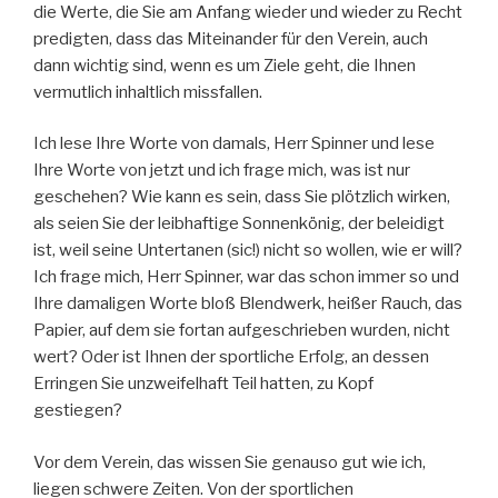
die Werte, die Sie am Anfang wieder und wieder zu Recht
predigten, dass das Miteinander für den Verein, auch
dann wichtig sind, wenn es um Ziele geht, die Ihnen
vermutlich inhaltlich missfallen.
Ich lese Ihre Worte von damals, Herr Spinner und lese
Ihre Worte von jetzt und ich frage mich, was ist nur
geschehen? Wie kann es sein, dass Sie plötzlich wirken,
als seien Sie der leibhaftige Sonnenkönig, der beleidigt
ist, weil seine Untertanen (sic!) nicht so wollen, wie er will?
Ich frage mich, Herr Spinner, war das schon immer so und
Ihre damaligen Worte bloß Blendwerk, heißer Rauch, das
Papier, auf dem sie fortan aufgeschrieben wurden, nicht
wert? Oder ist Ihnen der sportliche Erfolg, an dessen
Erringen Sie unzweifelhaft Teil hatten, zu Kopf
gestiegen?
Vor dem Verein, das wissen Sie genauso gut wie ich,
liegen schwere Zeiten. Von der sportlichen