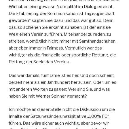
Wir haben eine gewisse Normalität im Dialog erreicht.
Die Etablierung der Kommunikation ist Tagesgeschäft
geworden”
sagten Sie dazu, und das war gut so. Denn
das, so schienen Sie erkannt zu haben, ist der einzige
Weg einen Verein zu führen. Miteinander zu reden, zu
streiten, womöglich nicht immer mit Samthandschuhen,
aber eben immer in Fairness. Vermutlich war das
wichtiger als die finanzielle oder sportliche Rettung, die
Rettung der Seele des Vereins.
Das war damals, fünf Jahre ist es her. Und doch scheint
derzeit mehr als ein Jahrhundert her zu sein. Oder, um es
mit anderen Worten zu sagen: Wer sind Sie, und was
haben Sie mit Werner Spinner gemacht?
Ich möchte an dieser Stelle nicht die Diskussion um die
Inhalte der Satzungsänderungsinitiative
„100% FC“
führen. Das wäre sicher auch wichtig, aber bevor wir