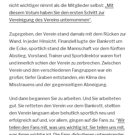
nicht wichtiger nimmt als die Mitglieder selbst:
„Mit
diesem Votum haben Sie den ersten Schritt zur
Vereinigung des Vereins unternommen“
.
Zugegeben, der Verein stand damals mit dem Rücken zur
Wand. In jeder Hinsicht. Finanziell lugte der Bankrott um
die Ecke, sportlich stand die Mannschaft vor dem fünften
Abstieg, Vorstand, Trainer und Sportdirektor waren fort
und innerlich schien der Verein zu zerbrechen. Zwischen
Verein und den verschiedenen Fangruppen war ein
großer, tiefer Graben entstanden, ein Klima des
Misstrauens und der gegenseitigen Abneigung.
Und dann begannen Sie zu arbeiten. Und Sie arbeiteten
gut. Sie retteten den Verein vor dem Bankrott, stellten
den Verein langsam aber behutlich sportlich neu und
erfolgreich auf und, vor allem, gingen auf die Fans zu. “
Wir
teilen den Fans mit, was uns wichtig ist. Sie teilen uns mit,
was ihnen wichtig ist. Die Fans diskutieren untereinander.