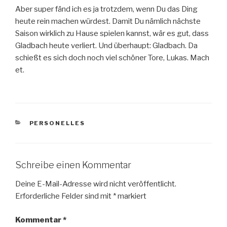
Aber super fänd ich es ja trotzdem, wenn Du das Ding
heute rein machen würdest. Damit Du nämlich nächste
Saison wirklich zu Hause spielen kannst, wär es gut, dass
Gladbach heute verliert. Und überhaupt: Gladbach. Da
schießt es sich doch noch viel schöner Tore, Lukas. Mach
et.
KATEGORIEN
PERSONELLES
Schreibe einen Kommentar
Deine E-Mail-Adresse wird nicht veröffentlicht.
Erforderliche Felder sind mit
*
markiert
Kommentar
*