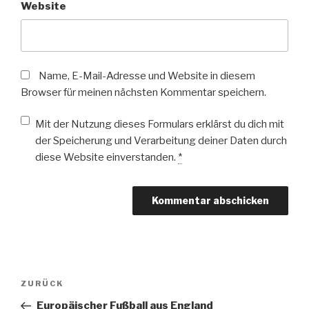
Website
Name, E-Mail-Adresse und Website in diesem
Browser für meinen nächsten Kommentar speichern.
Mit der Nutzung dieses Formulars erklärst du dich mit
der Speicherung und Verarbeitung deiner Daten durch
diese Website einverstanden.
*
Beitragsnavigation
Vorheriger
ZURÜCK
Beitrag
Europäischer Fußball aus England