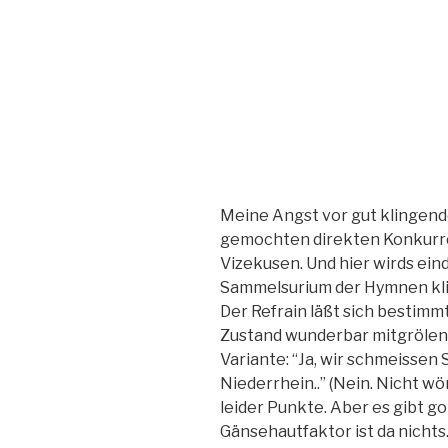
Meine Angst vor gut klingen
gemochten direkten Konkurren
Vizekusen. Und hier wirds eind
Sammelsurium der Hymnen klin
Der Refrain läßt sich bestimm
Zustand wunderbar mitgrölen. 
Variante: “Ja, wir schmeissen 
Niederrhein..” (Nein. Nicht wör
leider Punkte. Aber es gibt 
Gänsehautfaktor ist da nichts.