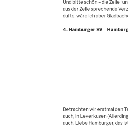
Und bitte schön – die Zeile “un
aus der Zeile sprechende Verz
dufte, wäre ich aber Gladbach
4. Hamburger SV – Hamburg
Betrachten wir erstmal den Tex
auch, in Leverkusen (Allerding
auch. Liebe Hamburger, das ist