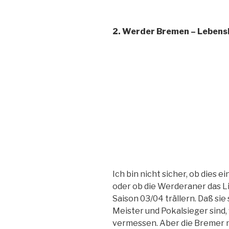
2. Werder Bremen – Lebens
Ich bin nicht sicher, ob dies ei
oder ob die Werderaner das L
Saison 03/04 trällern. Daß si
Meister und Pokalsieger sind, 
vermessen. Aber die Bremer m