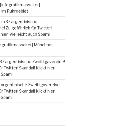
[Infografikmassaker]
e im Ruhrgebiet
zu
37 argentinische
e! Zu gefährlich für Twitter!
 hier! Vielleicht auch Spam!
fografikmassaker] Münchner
e
37 argentinische Zweitligavereine!
r Twitter! Skandal! Klickt hier!
h Spam!
 argentinische Zweitligavereine!
r Twitter! Skandal! Klickt hier!
h Spam!