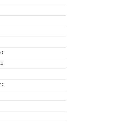
10
10
10