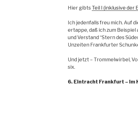
Hier gibts
Teil I (inklusive der
Ich jedenfalls freu mich. Auf d
ertappe, daß ich zum Beispiel
und Verstand “Stern des Süden
Unzeiten Frankfurter Schunk
Und jetzt – Trommelwirbel, Vor
six.
6. Eintracht Frankfurt – Im