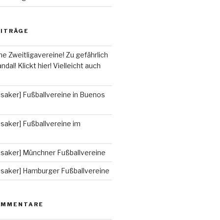
EITRÄGE
he Zweitligavereine! Zu gefährlich
ndal! Klickt hier! Vielleicht auch
saker] Fußballvereine in Buenos
saker] Fußballvereine im
ssaker] Münchner Fußballvereine
ssaker] Hamburger Fußballvereine
OMMENTARE