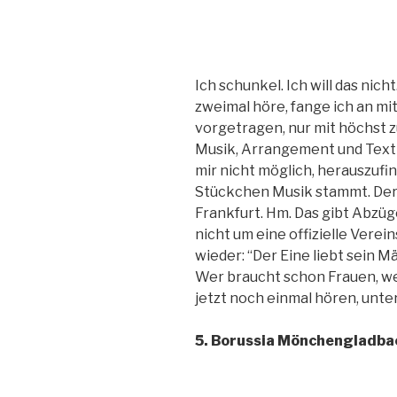
Ich schunkel. Ich will das nic
zweimal höre, fange ich an m
vorgetragen, nur mit höchst z
Musik, Arrangement und Text 
mir nicht möglich, herauszufi
Stückchen Musik stammt. Der I
Frankfurt. Hm. Das gibt Abzüge
nicht um eine offizielle Vere
wieder: “Der Eine liebt sein M
Wer braucht schon Frauen, we
jetzt noch einmal hören, unt
5. Borussia Mönchengladbac