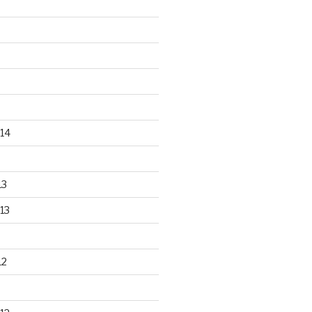
14
13
13
12