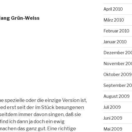
April 2010
lang Grün-Weiss
März 2010
Februar 2010
Januar 2010
Dezember 20
November 20
Oktober 2009
September 2
August 2009
ne spezielle oder die einzige Version ist,
ied erst seit der im Stück besungenen
Juli 2009
e seitdem immer davon singen, daß sie
Juni 2009
find ich dann ja doch ein ewig
achen das ganz gut. Eine richtige
Mai 2009