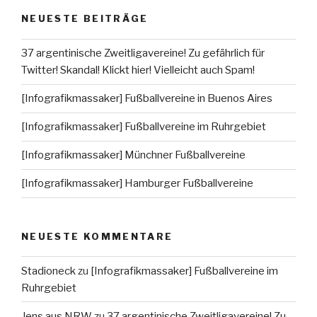
NEUESTE BEITRÄGE
37 argentinische Zweitligavereine! Zu gefährlich für
Twitter! Skandal! Klickt hier! Vielleicht auch Spam!
[Infografikmassaker] Fußballvereine in Buenos Aires
[Infografikmassaker] Fußballvereine im Ruhrgebiet
[Infografikmassaker] Münchner Fußballvereine
[Infografikmassaker] Hamburger Fußballvereine
NEUESTE KOMMENTARE
Stadioneck
zu
[Infografikmassaker] Fußballvereine im
Ruhrgebiet
Jens aus NRW
zu
37 argentinische Zweitligavereine! Zu