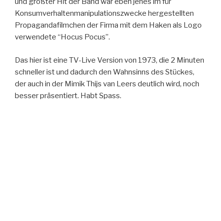
und größter Hit der Band war eben jenes im für
Konsumverhaltenmanipulationszwecke hergestellten
Propagandafilmchen der Firma mit dem Haken als Logo
verwendete “Hocus Pocus”.
Das hier ist eine TV-Live Version von 1973, die 2 Minuten
schneller ist und dadurch den Wahnsinns des Stückes,
der auch in der Mimik Thijs van Leers deutlich wird, noch
besser präsentiert. Habt Spass.