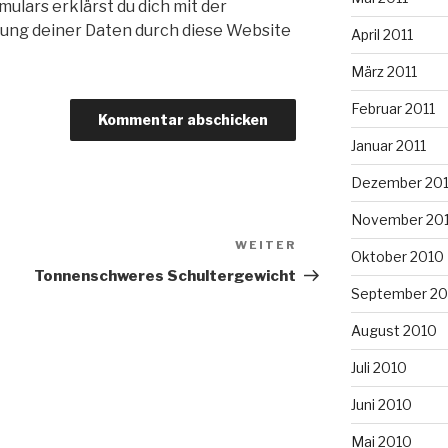
ulars erklärst du dich mit der
ung deiner Daten durch diese Website
April 2011
März 2011
Februar 2011
Januar 2011
Dezember 20
November 20
WEITER
Nächster
Oktober 2010
Beitrag
Tonnenschweres Schultergewicht
September 20
August 2010
Juli 2010
Juni 2010
Mai 2010