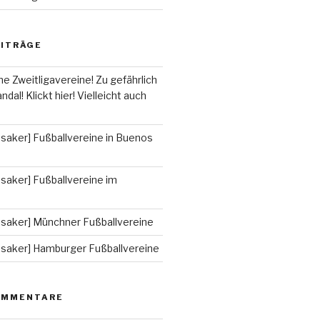
EITRÄGE
he Zweitligavereine! Zu gefährlich
ndal! Klickt hier! Vielleicht auch
saker] Fußballvereine in Buenos
saker] Fußballvereine im
ssaker] Münchner Fußballvereine
ssaker] Hamburger Fußballvereine
OMMENTARE