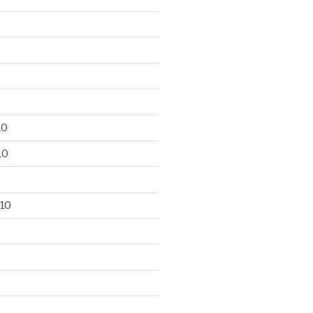
10
10
10