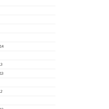
14
13
13
12