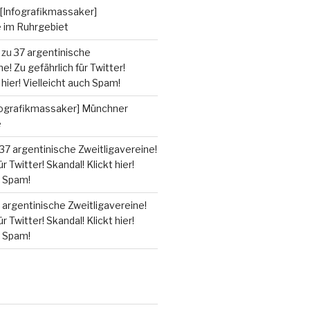
[Infografikmassaker]
e im Ruhrgebiet
zu
37 argentinische
e! Zu gefährlich für Twitter!
 hier! Vielleicht auch Spam!
fografikmassaker] Münchner
e
37 argentinische Zweitligavereine!
r Twitter! Skandal! Klickt hier!
h Spam!
 argentinische Zweitligavereine!
r Twitter! Skandal! Klickt hier!
h Spam!