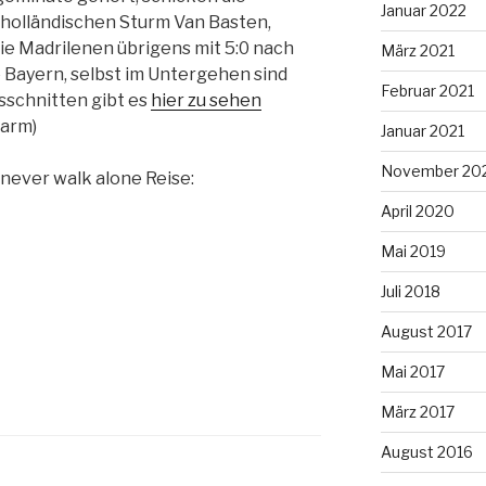
Januar 2022
 holländischen Sturm Van Basten,
die Madrilenen übrigens mit 5:0 nach
März 2021
ebe Bayern, selbst im Untergehen sind
Februar 2021
usschnitten gibt es
hier zu sehen
larm)
Januar 2021
November 20
 never walk alone Reise:
April 2020
Mai 2019
Juli 2018
August 2017
Mai 2017
März 2017
August 2016