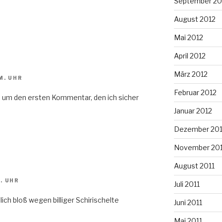
September 20
August 2012
Mai 2012
April 2012
März 2012
M. UHR
Februar 2012
em um den ersten Kommentar, den ich sicher
Januar 2012
Dezember 201
November 201
August 2011
. UHR
Juli 2011
ich bloß wegen billiger Schirischelte
Juni 2011
Mai 2011