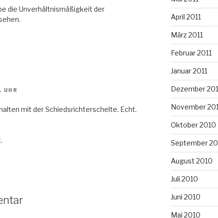
be die Unverhältnismäßigkeit der
April 2011
sehen.
März 2011
Februar 2011
Januar 2011
Dezember 20
. UHR
November 20
alten mit der Schiedsrichterschelte. Echt.
Oktober 2010
.
September 20
August 2010
Juli 2010
Juni 2010
entar
Mai 2010