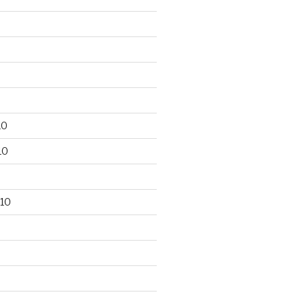
10
10
10