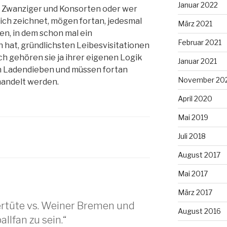
Januar 2022
l, Zwanziger und Konsorten oder wer
ich zeichnet, mögen fortan, jedesmal
März 2021
en, in dem schon mal ein
Februar 2021
 hat, gründlichsten Leibesvisitationen
h gehören sie ja ihrer eigenen Logik
Januar 2021
en Ladendieben und müssen fortan
November 20
handelt werden.
April 2020
Mai 2019
Juli 2018
August 2017
Mai 2017
März 2017
rtüte vs. Weiner Bremen und
August 2016
llfan zu sein.“