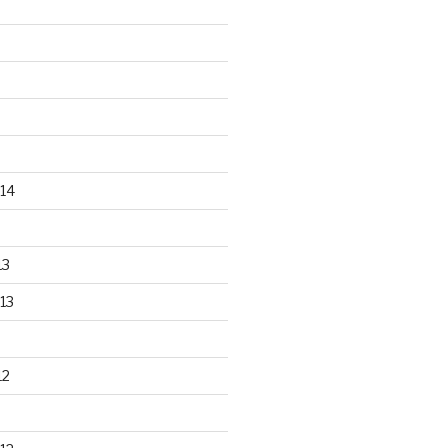
14
13
13
12