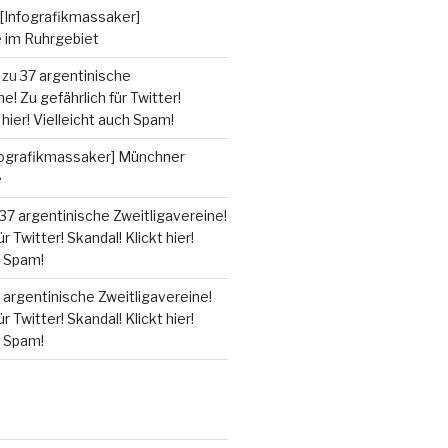
[Infografikmassaker]
e im Ruhrgebiet
zu
37 argentinische
e! Zu gefährlich für Twitter!
 hier! Vielleicht auch Spam!
fografikmassaker] Münchner
e
37 argentinische Zweitligavereine!
r Twitter! Skandal! Klickt hier!
h Spam!
 argentinische Zweitligavereine!
r Twitter! Skandal! Klickt hier!
h Spam!