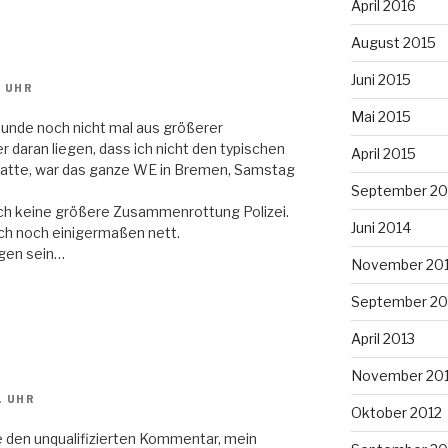
April 2016
August 2015
Juni 2015
. UHR
Mai 2015
Hunde noch nicht mal aus größerer
daran liegen, dass ich nicht den typischen
April 2015
hatte, war das ganze WE in Bremen, Samstag
September 20
uch keine größere Zusammenrottung Polizei.
Juni 2014
uch noch einigermaßen nett.
gen sein…
November 20
September 20
April 2013
November 20
. UHR
Oktober 2012
e den unqualifizierten Kommentar, mein