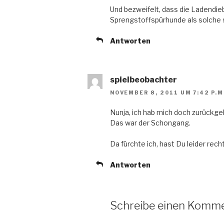
Und bezweifelt, dass die Ladendie
Sprengstoffspürhunde als solche 
Antworten
spielbeobachter
NOVEMBER 8, 2011 UM 7:42 P.M
Nunja, ich hab mich doch zurückgeh
Das war der Schongang.
Da fürchte ich, hast Du leider recht
Antworten
Schreibe einen Komm