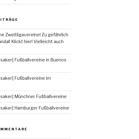
EITRÄGE
he Zweitligavereine! Zu gefährlich
ndal! Klickt hier! Vielleicht auch
saker] Fußballvereine in Buenos
saker] Fußballvereine im
ssaker] Münchner Fußballvereine
ssaker] Hamburger Fußballvereine
OMMENTARE