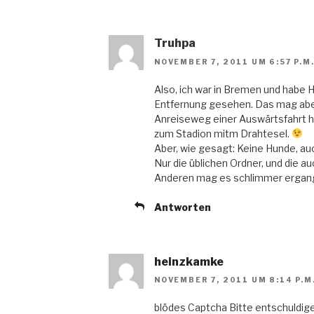
Truhpa
NOVEMBER 7, 2011 UM 6:57 P.M
Also, ich war in Bremen und habe 
Entfernung gesehen. Das mag aber 
Anreiseweg einer Auswärtsfahrt 
zum Stadion mitm Drahtesel.
Aber, wie gesagt: Keine Hunde, a
Nur die üblichen Ordner, und die a
Anderen mag es schlimmer ergan
Antworten
heinzkamke
NOVEMBER 7, 2011 UM 8:14 P.M
blödes Captcha Bitte entschuldig