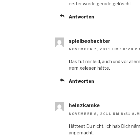
erster wurde gerade gelöscht.
Antworten
spielbeobachter
NOVEMBER 7, 2011 UM 10:28 P.
Das tut mir leid, auch und vor all
gern gelesen hätte.
Antworten
heinzkamke
NOVEMBER 8, 2011 UM 8:51 A.M
Hättest Du nicht. Ich hab Dich näml
angemacht.