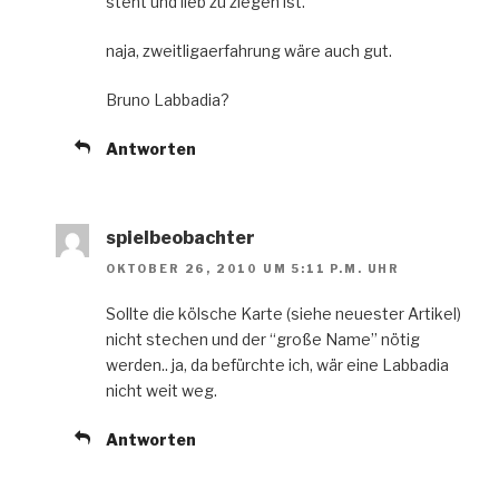
steht und lieb zu ziegen ist.
naja, zweitligaerfahrung wäre auch gut.
Bruno Labbadia?
Antworten
spielbeobachter
OKTOBER 26, 2010 UM 5:11 P.M. UHR
Sollte die kölsche Karte (siehe neuester Artikel)
nicht stechen und der “große Name” nötig
werden.. ja, da befürchte ich, wär eine Labbadia
nicht weit weg.
Antworten