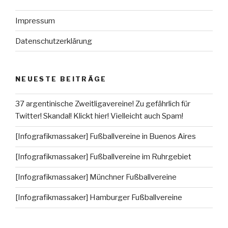
Impressum
Datenschutzerklärung
NEUESTE BEITRÄGE
37 argentinische Zweitligavereine! Zu gefährlich für
Twitter! Skandal! Klickt hier! Vielleicht auch Spam!
[Infografikmassaker] Fußballvereine in Buenos Aires
[Infografikmassaker] Fußballvereine im Ruhrgebiet
[Infografikmassaker] Münchner Fußballvereine
[Infografikmassaker] Hamburger Fußballvereine