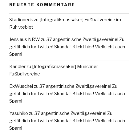
NEUESTE KOMMENTARE
Stadioneck
zu
[Infografikmassaker] Fußballvereine im
Ruhrgebiet
Jens aus NRW
zu
37 argentinische Zweitligavereine! Zu
gefährlich für Twitter! Skandal! Klickt hier! Vielleicht auch
Spam!
Kandler
zu
[Infografikmassaker] Münchner
Fußballvereine
ExWuschel
zu
37 argentinische Zweitligavereine! Zu
gefährlich für Twitter! Skandal! Klickt hier! Vielleicht auch
Spam!
Yasuhiko
zu
37 argentinische Zweitligavereine! Zu
gefährlich für Twitter! Skandal! Klickt hier! Vielleicht auch
Spam!