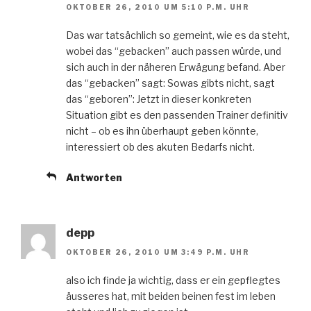
OKTOBER 26, 2010 UM 5:10 P.M. UHR
Das war tatsächlich so gemeint, wie es da steht,
wobei das “gebacken” auch passen würde, und
sich auch in der näheren Erwägung befand. Aber
das “gebacken” sagt: Sowas gibts nicht, sagt
das “geboren”: Jetzt in dieser konkreten
Situation gibt es den passenden Trainer definitiv
nicht – ob es ihn überhaupt geben könnte,
interessiert ob des akuten Bedarfs nicht.
Antworten
depp
OKTOBER 26, 2010 UM 3:49 P.M. UHR
also ich finde ja wichtig, dass er ein gepflegtes
äusseres hat, mit beiden beinen fest im leben