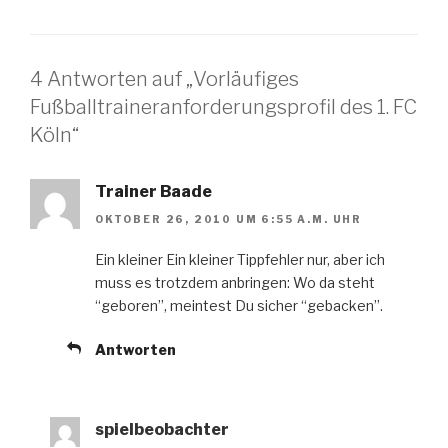
4 Antworten auf „Vorläufiges
Fußballtraineranforderungsprofil des 1. FC
Köln“
Trainer Baade
OKTOBER 26, 2010 UM 6:55 A.M. UHR
Ein kleiner Ein kleiner Tippfehler nur, aber ich
muss es trotzdem anbringen: Wo da steht
“geboren”, meintest Du sicher “gebacken”.
Antworten
spielbeobachter