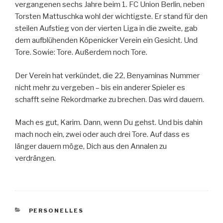
vergangenen sechs Jahre beim 1. FC Union Berlin, neben
Torsten Mattuschka wohl der wichtigste. Er stand für den
steilen Aufstieg von der vierten Liga in die zweite, gab
dem aufblühenden Köpenicker Verein ein Gesicht. Und
Tore. Sowie: Tore. Außerdem noch Tore.
Der Verein hat verkündet, die 22, Benyaminas Nummer
nicht mehr zu vergeben – bis ein anderer Spieler es
schafft seine Rekordmarke zu brechen. Das wird dauern.
Mach es gut, Karim. Dann, wenn Du gehst. Und bis dahin
mach noch ein, zwei oder auch drei Tore. Auf dass es
länger dauern möge, Dich aus den Annalen zu
verdrängen.
KATEGORIEN
PERSONELLES