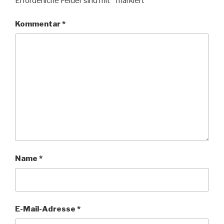
Erforderliche Felder sind mit
*
markiert
Kommentar
*
Name
*
E-Mail-Adresse
*