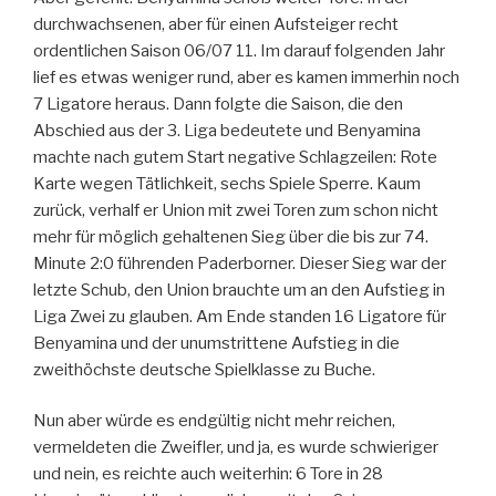
durchwachsenen, aber für einen Aufsteiger recht
ordentlichen Saison 06/07 11. Im darauf folgenden Jahr
lief es etwas weniger rund, aber es kamen immerhin noch
7 Ligatore heraus. Dann folgte die Saison, die den
Abschied aus der 3. Liga bedeutete und Benyamina
machte nach gutem Start negative Schlagzeilen: Rote
Karte wegen Tätlichkeit, sechs Spiele Sperre. Kaum
zurück, verhalf er Union mit zwei Toren zum schon nicht
mehr für möglich gehaltenen Sieg über die bis zur 74.
Minute 2:0 führenden Paderborner. Dieser Sieg war der
letzte Schub, den Union brauchte um an den Aufstieg in
Liga Zwei zu glauben. Am Ende standen 16 Ligatore für
Benyamina und der unumstrittene Aufstieg in die
zweithöchste deutsche Spielklasse zu Buche.
Nun aber würde es endgültig nicht mehr reichen,
vermeldeten die Zweifler, und ja, es wurde schwieriger
und nein, es reichte auch weiterhin: 6 Tore in 28