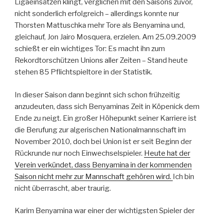
Ligaeinsätzen klingt, verglichen mit den Saisons zuvor,
nicht sonderlich erfolgreich – allerdings konnte nur
Thorsten Mattuschka mehr Tore als Benyamina und,
gleichauf, Jon Jairo Mosquera, erzielen. Am 25.09.2009
schießt er ein wichtiges Tor: Es macht ihn zum
Rekordtorschützen Unions aller Zeiten – Stand heute
stehen 85 Pflichtspieltore in der Statistik.
In dieser Saison dann beginnt sich schon frühzeitig
anzudeuten, dass sich Benyaminas Zeit in Köpenick dem
Ende zu neigt. Ein großer Höhepunkt seiner Karriere ist
die Berufung zur algerischen Nationalmannschaft im
November 2010, doch bei Union ist er seit Beginn der
Rückrunde nur noch Einwechselspieler.
Heute hat der
Verein verkündet, dass Benyamina in der kommenden
Saison nicht mehr zur Mannschaft gehören wird.
Ich bin
nicht überrascht, aber traurig.
Karim Benyamina war einer der wichtigsten Spieler der