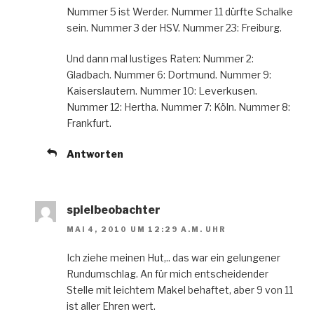
Nummer 5 ist Werder. Nummer 11 dürfte Schalke
sein. Nummer 3 der HSV. Nummer 23: Freiburg.
Und dann mal lustiges Raten: Nummer 2:
Gladbach. Nummer 6: Dortmund. Nummer 9:
Kaiserslautern. Nummer 10: Leverkusen.
Nummer 12: Hertha. Nummer 7: Köln. Nummer 8:
Frankfurt.
Antworten
spielbeobachter
MAI 4, 2010 UM 12:29 A.M. UHR
Ich ziehe meinen Hut,.. das war ein gelungener
Rundumschlag. An für mich entscheidender
Stelle mit leichtem Makel behaftet, aber 9 von 11
ist aller Ehren wert.