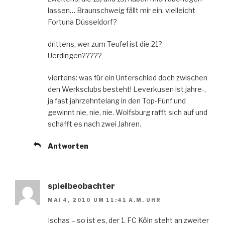
lassen… Braunschweig fällt mir ein, vielleicht
Fortuna Düsseldorf?
drittens, wer zum Teufel ist die 21?
Uerdingen?????
viertens: was für ein Unterschied doch zwischen
den Werksclubs besteht! Leverkusen ist jahre-,
ja fast jahrzehntelang in den Top-Fünf und
gewinnt nie, nie, nie. Wolfsburg rafft sich auf und
schafft es nach zwei Jahren.
Antworten
spielbeobachter
MAI 4, 2010 UM 11:41 A.M. UHR
Ischas – so ist es, der 1. FC Köln steht an zweiter