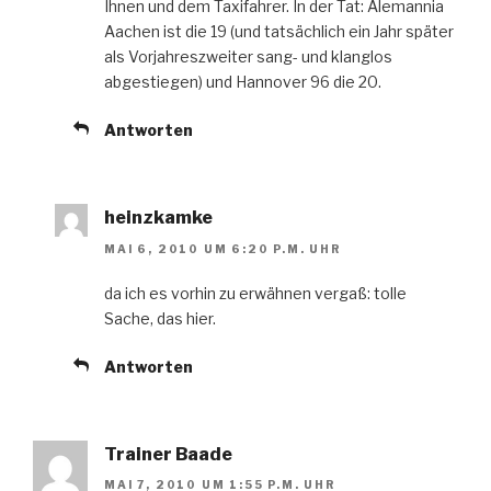
Ihnen und dem Taxifahrer. In der Tat: Alemannia
Aachen ist die 19 (und tatsächlich ein Jahr später
als Vorjahreszweiter sang- und klanglos
abgestiegen) und Hannover 96 die 20.
Antworten
heinzkamke
MAI 6, 2010 UM 6:20 P.M. UHR
da ich es vorhin zu erwähnen vergaß: tolle
Sache, das hier.
Antworten
Trainer Baade
MAI 7, 2010 UM 1:55 P.M. UHR