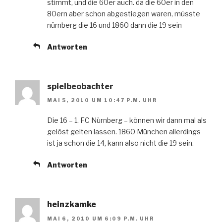
stimmt, und die 60er auch. da die 60er in den
80ern aber schon abgestiegen waren, müsste
nürnberg die 16 und 1860 dann die 19 sein
Antworten
spielbeobachter
MAI 5, 2010 UM 10:47 P.M. UHR
Die 16 – 1. FC Nürnberg – können wir dann mal als
gelöst gelten lassen. 1860 München allerdings
ist ja schon die 14, kann also nicht die 19 sein.
Antworten
heinzkamke
MAI 6, 2010 UM 6:09 P.M. UHR