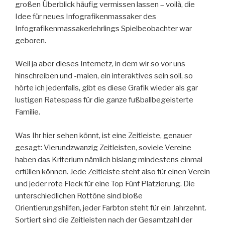
großen Überblick häufig vermissen lassen – voilà, die
Idee für neues Infografikenmassaker des
Infografikenmassakerlehrlings Spielbeobachter war
geboren.
Weil ja aber dieses Internetz, in dem wir so vor uns
hinschreiben und -malen, ein interaktives sein soll, so
hörte ich jedenfalls, gibt es diese Grafik wieder als gar
lustigen Ratespass für die ganze fußballbegeisterte
Familie.
Was Ihr hier sehen könnt, ist eine Zeitleiste, genauer
gesagt: Vierundzwanzig Zeitleisten, soviele Vereine
haben das Kriterium nämlich bislang mindestens einmal
erfüllen können. Jede Zeitleiste steht also für einen Verein
und jeder rote Fleck für eine Top Fünf Platzierung. Die
unterschiedlichen Rottöne sind bloße
Orientierungshilfen, jeder Farbton steht für ein Jahrzehnt.
Sortiert sind die Zeitleisten nach der Gesamtzahl der