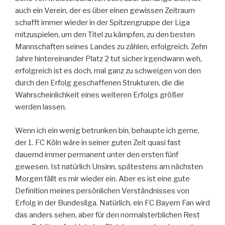
auch ein Verein, der es über einen gewissen Zeitraum
schafft immer wieder in der Spitzengruppe der Liga
mitzuspielen, um den Titel zu kämpfen, zu den besten
Mannschaften seines Landes zu zählen, erfolgreich. Zehn
Jahre hintereinander Platz 2 tut sicher irgendwann weh,
erfolgreich ist es doch, mal ganz zu schweigen von den
durch den Erfolg geschaffenen Strukturen, die die
Wahrscheinlichkeit eines weiteren Erfolgs größer
werden lassen.
Wenn ich ein wenig betrunken bin, behaupte ich gerne,
der 1. FC Köln wäre in seiner guten Zeit quasi fast
dauernd immer permanent unter den ersten fünf
gewesen. Ist natürlich Unsinn, spätestens am nächsten
Morgen fällt es mir wieder ein. Aber es ist eine gute
Definition meines persönlichen Verständnisses von
Erfolg in der Bundesliga. Natürlich, ein FC Bayern Fan wird
das anders sehen, aber für den normalsterblichen Rest