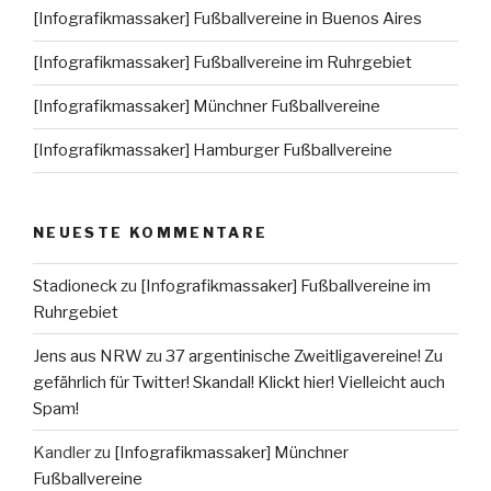
[Infografikmassaker] Fußballvereine in Buenos Aires
[Infografikmassaker] Fußballvereine im Ruhrgebiet
[Infografikmassaker] Münchner Fußballvereine
[Infografikmassaker] Hamburger Fußballvereine
NEUESTE KOMMENTARE
Stadioneck
zu
[Infografikmassaker] Fußballvereine im
Ruhrgebiet
Jens aus NRW
zu
37 argentinische Zweitligavereine! Zu
gefährlich für Twitter! Skandal! Klickt hier! Vielleicht auch
Spam!
Kandler
zu
[Infografikmassaker] Münchner
Fußballvereine