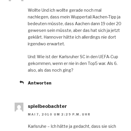
Wollte Und ich wollte gerade noch mal
nachlegen, dass mein Wuppertal/Aachen-Tipp ja
bedeuten müsste, dass Aachen dann 19 oder 20
gewesen sein müsste, aber das hat sich ja jetzt
geklärt. Hannover hätte ich allerdings nie dort
irgendwo erwartet.
Und: Wie ist der Karlsruher SC in den UEFA-Cup
gekommen, wenn er nie in den Top5 war. Als 6.
also, als das noch ging?
Antworten
spielbeobachter
MAI 7, 2010 UM 2:29 P.M. UHR
Karlsruhe – Ich hätte ja gedacht, dass sie sich