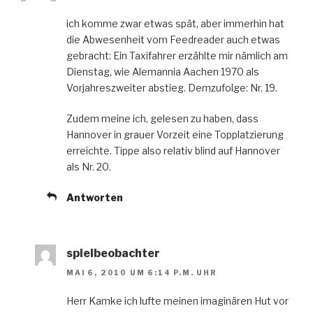
ich komme zwar etwas spät, aber immerhin hat
die Abwesenheit vom Feedreader auch etwas
gebracht: Ein Taxifahrer erzählte mir nämlich am
Dienstag, wie Alemannia Aachen 1970 als
Vorjahreszweiter abstieg. Demzufolge: Nr. 19.
Zudem meine ich, gelesen zu haben, dass
Hannover in grauer Vorzeit eine Topplatzierung
erreichte. Tippe also relativ blind auf Hannover
als Nr. 20.
Antworten
spielbeobachter
MAI 6, 2010 UM 6:14 P.M. UHR
Herr Kamke ich lufte meinen imaginären Hut vor