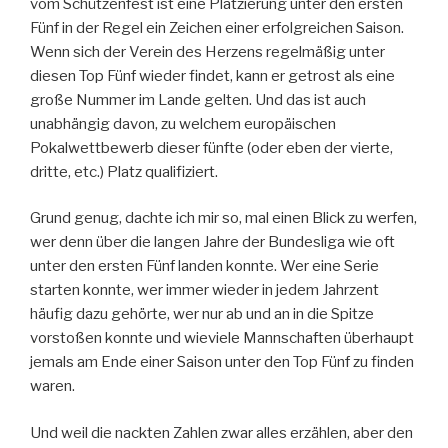
vom Schützenfest ist eine Platzierung unter den ersten
Fünf in der Regel ein Zeichen einer erfolgreichen Saison.
Wenn sich der Verein des Herzens regelmäßig unter
diesen Top Fünf wieder findet, kann er getrost als eine
große Nummer im Lande gelten. Und das ist auch
unabhängig davon, zu welchem europäischen
Pokalwettbewerb dieser fünfte (oder eben der vierte,
dritte, etc.) Platz qualifiziert.
Grund genug, dachte ich mir so, mal einen Blick zu werfen,
wer denn über die langen Jahre der Bundesliga wie oft
unter den ersten Fünf landen konnte. Wer eine Serie
starten konnte, wer immer wieder in jedem Jahrzent
häufig dazu gehörte, wer nur ab und an in die Spitze
vorstoßen konnte und wieviele Mannschaften überhaupt
jemals am Ende einer Saison unter den Top Fünf zu finden
waren.
Und weil die nackten Zahlen zwar alles erzählen, aber den