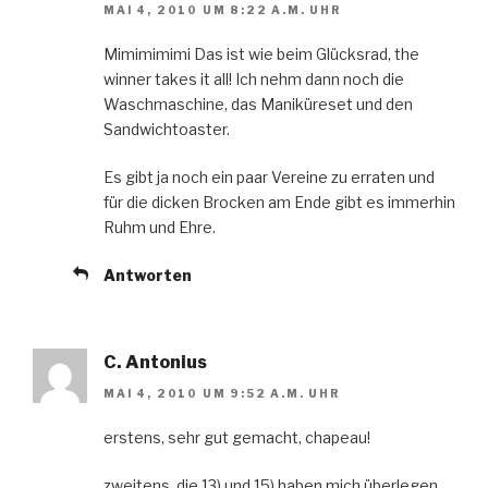
MAI 4, 2010 UM 8:22 A.M. UHR
Mimimimimi Das ist wie beim Glücksrad, the
winner takes it all! Ich nehm dann noch die
Waschmaschine, das Maniküreset und den
Sandwichtoaster.
Es gibt ja noch ein paar Vereine zu erraten und
für die dicken Brocken am Ende gibt es immerhin
Ruhm und Ehre.
Antworten
C. Antonius
MAI 4, 2010 UM 9:52 A.M. UHR
erstens, sehr gut gemacht, chapeau!
zweitens, die 13) und 15) haben mich überlegen