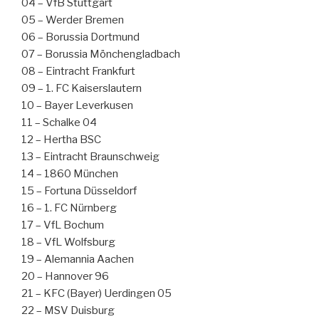
04 – VfB Stuttgart
05 – Werder Bremen
06 – Borussia Dortmund
07 – Borussia Mönchengladbach
08 – Eintracht Frankfurt
09 – 1. FC Kaiserslautern
10 – Bayer Leverkusen
11 – Schalke 04
12 – Hertha BSC
13 – Eintracht Braunschweig
14 – 1860 München
15 – Fortuna Düsseldorf
16 – 1. FC Nürnberg
17 – VfL Bochum
18 – VfL Wolfsburg
19 – Alemannia Aachen
20 – Hannover 96
21 – KFC (Bayer) Uerdingen 05
22 – MSV Duisburg