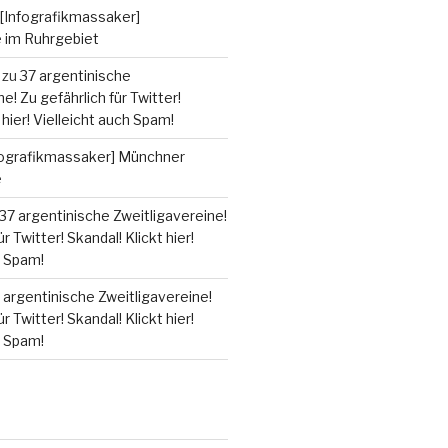
[Infografikmassaker]
e im Ruhrgebiet
zu
37 argentinische
e! Zu gefährlich für Twitter!
 hier! Vielleicht auch Spam!
fografikmassaker] Münchner
e
37 argentinische Zweitligavereine!
r Twitter! Skandal! Klickt hier!
h Spam!
 argentinische Zweitligavereine!
r Twitter! Skandal! Klickt hier!
h Spam!