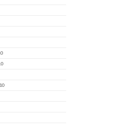
10
10
10