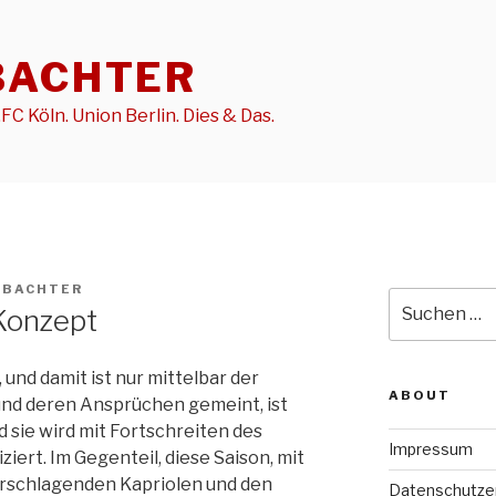
BACHTER
FC Köln. Union Berlin. Dies & Das.
OBACHTER
Suche
 Konzept
nach:
 und damit ist nur mittelbar der
ABOUT
nd deren Ansprüchen gemeint, ist
 sie wird mit Fortschreiten des
Impressum
ziert. Im Gegenteil, diese Saison, mit
derschlagenden Kapriolen und den
Datenschutze