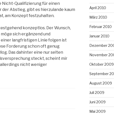
 Nicht-Qualifizierung für einen
April 2010
 der Abstieg, gibt es hierzulande kaum
at, am Konzept festzuhalten.
März 2010
Februar 2010
eitestgehend konzeptlos. Der Wunsch,
g möge sich ergänzend und
Januar 2010
iner langfristigen Linie folgen ist
Dezember 20
iese Forderung schon oft genug
 Blog. Das dahinter eine nur selten
November 20
ilsversprechung steckt, scheint mir
llerdings nicht weniger
Oktober 2009
September 2
August 2009
Juli 2009
Juni 2009
Mai 2009