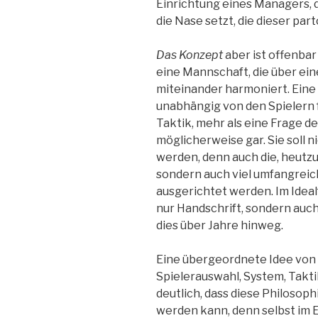
Einrichtung eines Managers, 
die Nase setzt, die dieser pa
Das Konzept
aber ist offenbar
eine Mannschaft, die über eine
miteinander harmoniert. Eine 
unabhängig von den Spielern fu
Taktik, mehr als eine Frage d
möglicherweise gar. Sie soll 
werden, denn auch die, heutzu
sondern auch viel umfangreich
ausgerichtet werden. Im Idealfa
nur Handschrift, sondern auch
dies über Jahre hinweg.
Eine übergeordnete Idee von Fu
Spielerauswahl, System, Takti
deutlich, dass diese Philosoph
werden kann, denn selbst im Er