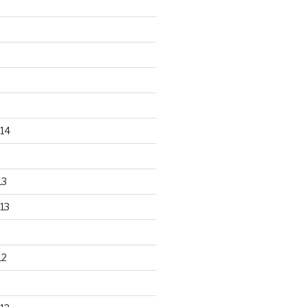
14
13
13
12