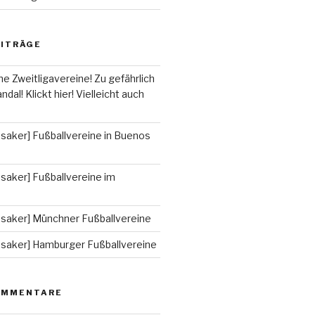
EITRÄGE
he Zweitligavereine! Zu gefährlich
ndal! Klickt hier! Vielleicht auch
saker] Fußballvereine in Buenos
saker] Fußballvereine im
ssaker] Münchner Fußballvereine
ssaker] Hamburger Fußballvereine
OMMENTARE