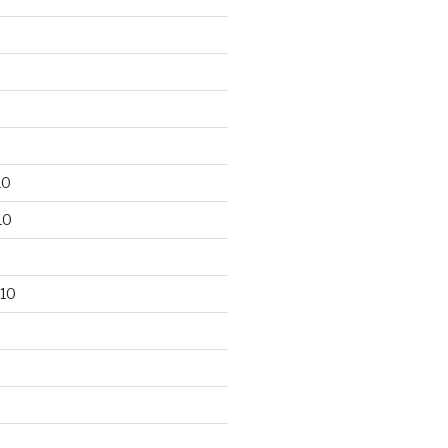
10
10
10