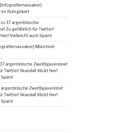
[Infografikmassaker]
e im Ruhrgebiet
zu
37 argentinische
e! Zu gefährlich für Twitter!
 hier! Vielleicht auch Spam!
fografikmassaker] Münchner
e
37 argentinische Zweitligavereine!
r Twitter! Skandal! Klickt hier!
h Spam!
 argentinische Zweitligavereine!
r Twitter! Skandal! Klickt hier!
h Spam!