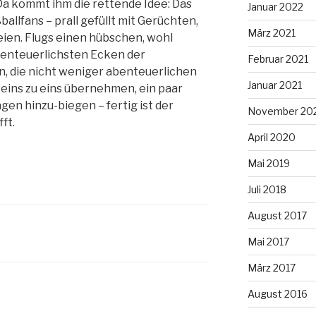
a kommt ihm die rettende Idee: Das
Januar 2022
llfans – prall gefüllt mit Gerüchten,
März 2021
ien. Flugs einen hübschen, wohl
enteuerlichsten Ecken der
Februar 2021
, die nicht weniger abenteuerlichen
Januar 2021
ins zu eins übernehmen, ein paar
n hinzu-biegen – fertig ist der
November 20
ft.
April 2020
Mai 2019
Juli 2018
August 2017
Mai 2017
März 2017
August 2016