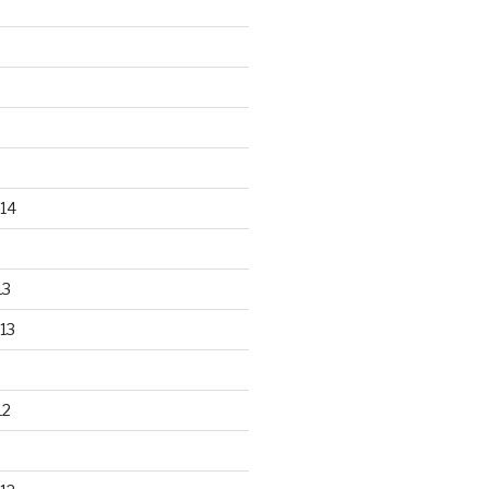
14
13
13
12