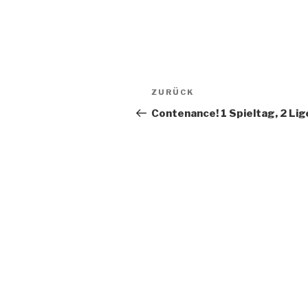
Beitragsnavigation
Vorheriger
ZURÜCK
Beitrag
Contenance! 1 Spieltag, 2 Lig