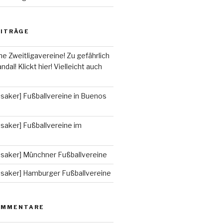
EITRÄGE
he Zweitligavereine! Zu gefährlich
ndal! Klickt hier! Vielleicht auch
saker] Fußballvereine in Buenos
saker] Fußballvereine im
ssaker] Münchner Fußballvereine
ssaker] Hamburger Fußballvereine
OMMENTARE