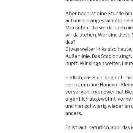
Aber noch ist eine Stunde hin
auf unsere angestammten Plätze
Menschen, die wir da noch nie
wir da stehen. Wer sind diese
das?
Etwas weiter links also heute,
Außenlinie. Das Stadion singt
hüpft. Wir singen weiter. Laut
Endlich, das Spiel beginnt. Di
reicht, um eine Handvoll Klein
versorgen. Irgendwer hat Bier
eigentlich abgewöhnt, vorher 
und hier schwierig wieder an 
anders.
Es ist laut, natürlich, aber das