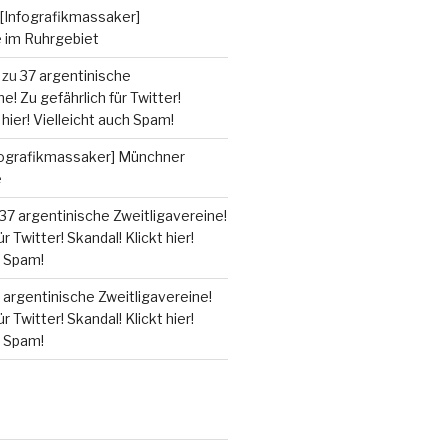
[Infografikmassaker]
e im Ruhrgebiet
zu
37 argentinische
e! Zu gefährlich für Twitter!
 hier! Vielleicht auch Spam!
fografikmassaker] Münchner
e
37 argentinische Zweitligavereine!
r Twitter! Skandal! Klickt hier!
h Spam!
 argentinische Zweitligavereine!
r Twitter! Skandal! Klickt hier!
h Spam!