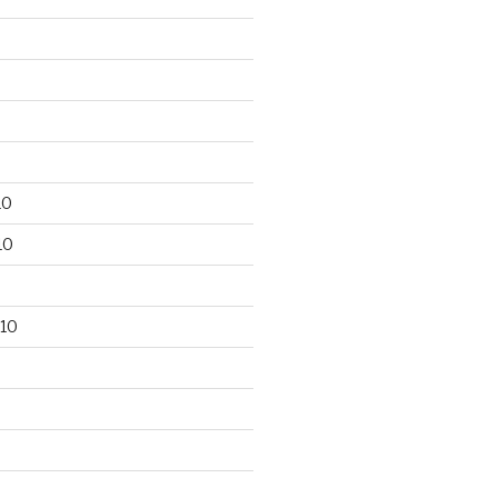
10
10
10