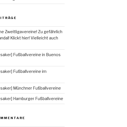
EITRÄGE
he Zweitligavereine! Zu gefährlich
ndal! Klickt hier! Vielleicht auch
saker] Fußballvereine in Buenos
saker] Fußballvereine im
ssaker] Münchner Fußballvereine
ssaker] Hamburger Fußballvereine
OMMENTARE