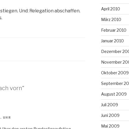
April 2010
estiegen. Und: Relegation abschaffen.
s.
März 2010
Februar 2010
Januar 2010
Dezember 20
November 20
Oktober 2009
September 2
ach vorn“
August 2009
Juli 2009
Juni 2009
. UHR
Mai 2009
 über den ersten Bundesligaaufstieg