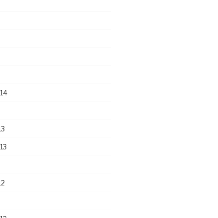
14
13
13
12