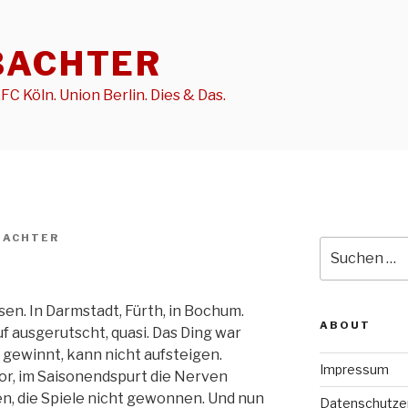
BACHTER
FC Köln. Union Berlin. Dies & Das.
BACHTER
Suche
nach:
sen. In Darmstadt, Fürth, in Bochum.
ABOUT
 ausgerutscht, quasi. Das Ding war
t gewinnt, kann nicht aufsteigen.
Impressum
or, im Saisonendspurt die Nerven
en, die Spiele nicht gewonnen. Und nun
Datenschutze