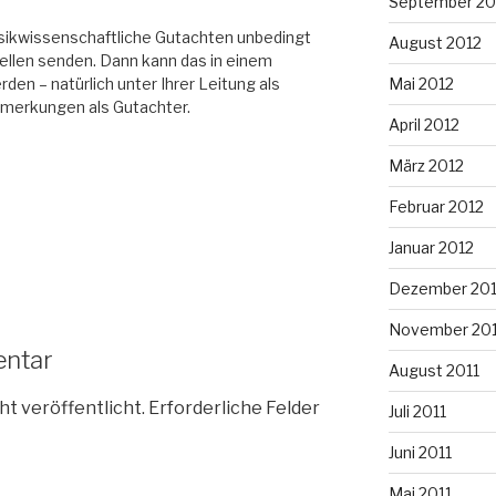
September 20
sikwissenschaftliche Gutachten unbedingt
August 2012
tellen senden. Dann kann das in einem
Mai 2012
den – natürlich unter Ihrer Leitung als
emerkungen als Gutachter.
April 2012
März 2012
Februar 2012
Januar 2012
Dezember 201
November 201
entar
August 2011
ht veröffentlicht.
Erforderliche Felder
Juli 2011
Juni 2011
Mai 2011