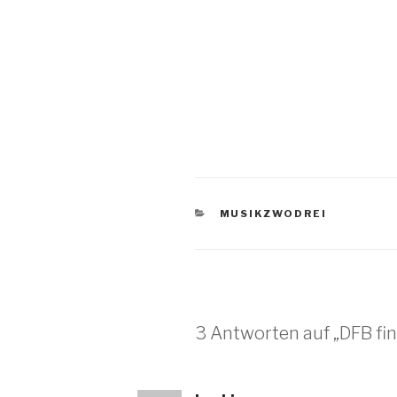
KATEGORIEN
MUSIKZWODREI
3 Antworten auf „DFB fin