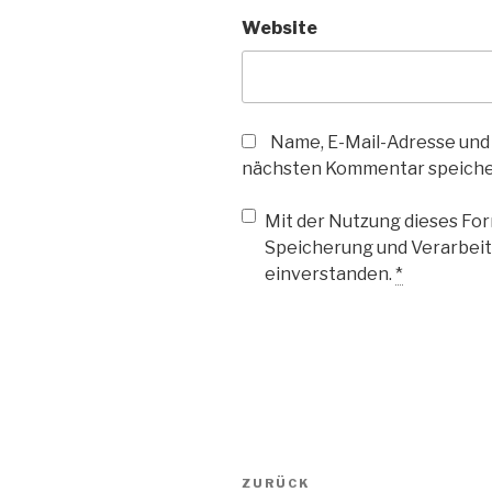
Website
Name, E-Mail-Adresse und
nächsten Kommentar speiche
Mit der Nutzung dieses Form
Speicherung und Verarbeit
einverstanden.
*
Beitragsnavigation
Vorheriger
ZURÜCK