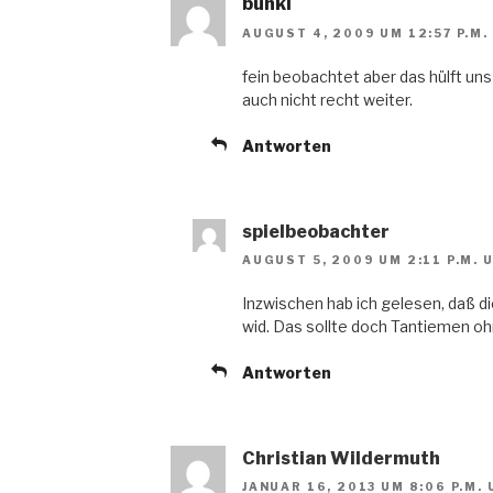
bunki
AUGUST 4, 2009 UM 12:57 P.M.
fein beobachtet aber das hülft u
auch nicht recht weiter.
Antworten
spielbeobachter
AUGUST 5, 2009 UM 2:11 P.M. 
Inzwischen hab ich gelesen, daß d
wid. Das sollte doch Tantiemen o
Antworten
Christian Wildermuth
JANUAR 16, 2013 UM 8:06 P.M.