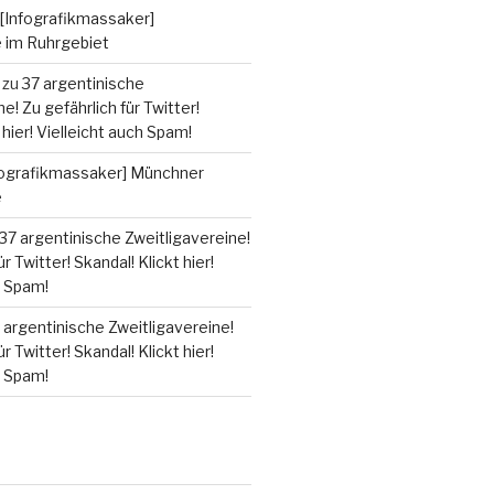
[Infografikmassaker]
e im Ruhrgebiet
zu
37 argentinische
e! Zu gefährlich für Twitter!
 hier! Vielleicht auch Spam!
fografikmassaker] Münchner
e
37 argentinische Zweitligavereine!
r Twitter! Skandal! Klickt hier!
h Spam!
 argentinische Zweitligavereine!
r Twitter! Skandal! Klickt hier!
h Spam!