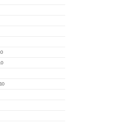
10
10
10