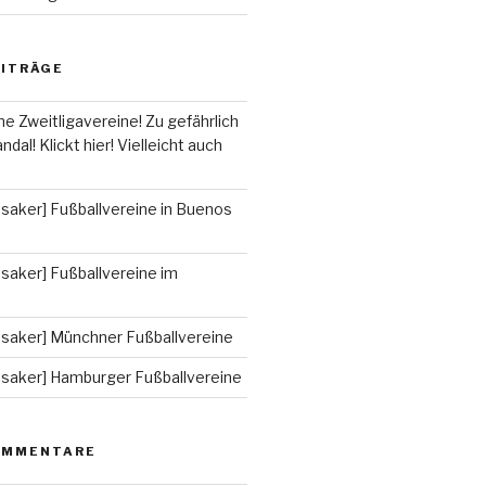
EITRÄGE
he Zweitligavereine! Zu gefährlich
ndal! Klickt hier! Vielleicht auch
saker] Fußballvereine in Buenos
saker] Fußballvereine im
ssaker] Münchner Fußballvereine
ssaker] Hamburger Fußballvereine
OMMENTARE