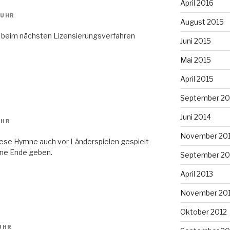
April 2016
 UHR
August 2015
ns beim nächsten Lizensierungsverfahren
Juni 2015
Mai 2015
April 2015
September 20
Juni 2014
UHR
November 20
iese Hymne auch vor Länderspielen gespielt
hne Ende geben.
September 20
April 2013
November 20
Oktober 2012
 UHR