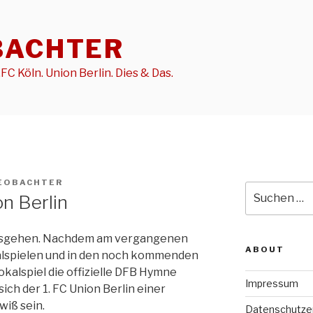
BACHTER
FC Köln. Union Berlin. Dies & Das.
EOBACHTER
Suche
on Berlin
nach:
ausgehen. Nachdem am vergangenen
ABOUT
lspielen und in den noch kommenden
kalspiel die offizielle DFB Hymne
Impressum
sich der 1. FC Union Berlin einer
iß sein.
Datenschutze