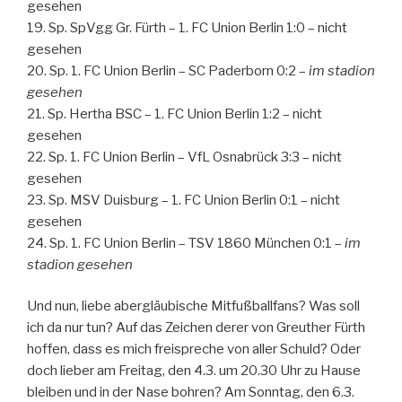
gesehen
19. Sp. SpVgg Gr. Fürth – 1. FC Union Berlin 1:0 – nicht
gesehen
20. Sp. 1. FC Union Berlin – SC Paderborn 0:2 –
im stadion
gesehen
21. Sp. Hertha BSC – 1. FC Union Berlin 1:2 – nicht
gesehen
22. Sp. 1. FC Union Berlin – VfL Osnabrück 3:3 – nicht
gesehen
23. Sp. MSV Duisburg – 1. FC Union Berlin 0:1 – nicht
gesehen
24. Sp. 1. FC Union Berlin – TSV 1860 München 0:1 –
im
stadion gesehen
Und nun, liebe abergläubische Mitfußballfans? Was soll
ich da nur tun? Auf das Zeichen derer von Greuther Fürth
hoffen, dass es mich freispreche von aller Schuld? Oder
doch lieber am Freitag, den 4.3. um 20.30 Uhr zu Hause
bleiben und in der Nase bohren? Am Sonntag, den 6.3.