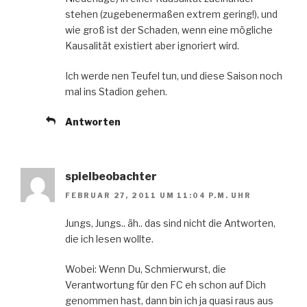
stehen (zugebenermaßen extrem gering!), und
wie groß ist der Schaden, wenn eine mögliche
Kausalität existiert aber ignoriert wird.
Ich werde nen Teufel tun, und diese Saison noch
mal ins Stadion gehen.
Antworten
spielbeobachter
FEBRUAR 27, 2011 UM 11:04 P.M. UHR
Jungs, Jungs.. äh.. das sind nicht die Antworten,
die ich lesen wollte.
Wobei: Wenn Du, Schmierwurst, die
Verantwortung für den FC eh schon auf Dich
genommen hast, dann bin ich ja quasi raus aus