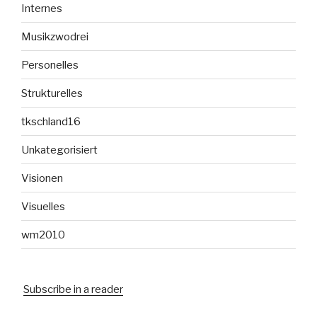
Internes
Musikzwodrei
Personelles
Strukturelles
tkschland16
Unkategorisiert
Visionen
Visuelles
wm2010
Subscribe in a reader