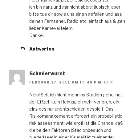
ich bin ganz und gar nicht abergläubisch, aber
bitte tue dir sowie uns einen gefallen und lass
deinen Fernseher, Radio etc. einfach aus & geh
lieber Karneval feiern.
Danke.
Antworten
Schmierwurst
FEBRUAR 27, 2011 UM 10:48 P.M. UHR
Nein! Seit ich nicht mehr ins Stadion gehe, hat
der Effzeh kein Heimspiel mehr verloren, ein
einziges nur unentschieden gespielt. Das
Risikomanagement erfordert ein probabilistic
risk assessment: wie groß ist die Chance, daß
die beiden Faktoren (Stadionbesuch und
Niederlage) in einer Kausalität zueinander