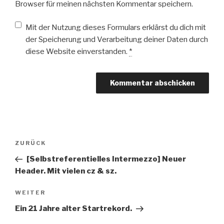
Browser für meinen nächsten Kommentar speichern.
Mit der Nutzung dieses Formulars erklärst du dich mit
der Speicherung und Verarbeitung deiner Daten durch
diese Website einverstanden.
*
Beitragsnavigation
Vorheriger
ZURÜCK
Beitrag
[Selbstreferentielles Intermezzo] Neuer
Header. Mit vielen cz & sz.
Nächster
WEITER
Beitrag
Ein 21 Jahre alter Startrekord.