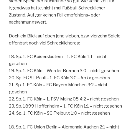
sieben Spiele der Rückrunde so gut wie keine Zeit für
irgendwas hatte, nicht mal Fußball. Schrecklicher
Zustand. Auf gar keinen Fall empfehlens- oder
nachahmungswert.
Doch ein Blick auf eben jene sieben, bzw. vierzehn Spiele
offenbart noch viel Schrecklicheres:
18. Sp. 1. FC Kaiserslautern – 1. FC Köln 1:1 – nicht
gesehen
19. Sp. 1. FC Köln – Werder Bremen 3:0 – nicht gesehen
20. Sp. FC St. Pauli – 1. FC Köln 3:0 –
im tv gesehen
21. Sp. 1. FC Köln – FC Bayern München 3:2 – nicht
gesehen
22. Sp. 1. FC Köln – 1. FSV Mainz 05 4:2 – nicht gesehen
23. Sp. 1899 Hoffenheim – 1. FC Köln 1:1 – nicht gesehen
24. Sp. 1. FC Köln – SC Freiburg 1:0 – nicht gesehen
18. Sp. 1. FC Union Berlin – Alemannia Aachen 2:1 – nicht