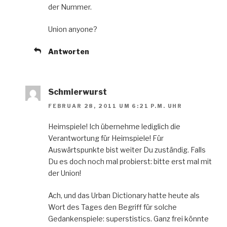
der Nummer.
Union anyone?
Antworten
Schmierwurst
FEBRUAR 28, 2011 UM 6:21 P.M. UHR
Heimspiele! Ich übernehme lediglich die
Verantwortung für Heimspiele! Für
Auswärtspunkte bist weiter Du zuständig. Falls
Du es doch noch mal probierst: bitte erst mal mit
der Union!
Ach, und das Urban Dictionary hatte heute als
Wort des Tages den Begriff für solche
Gedankenspiele: superstistics. Ganz frei könnte