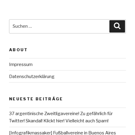
Suche
Suche
nach:
ABOUT
Impressum
Datenschutzerklärung
NEUESTE BEITRÄGE
37 argentinische Zweitligavereine! Zu gefährlich für
Twitter! Skandal! Klickt hier! Vielleicht auch Spam!
[Infografikmassaker] Fußballvereine in Buenos Aires