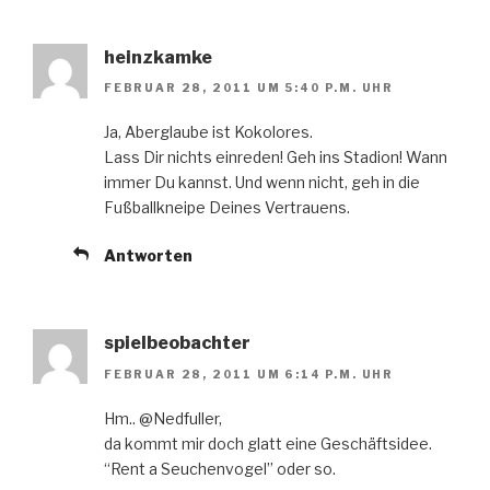
heinzkamke
FEBRUAR 28, 2011 UM 5:40 P.M. UHR
Ja, Aberglaube ist Kokolores.
Lass Dir nichts einreden! Geh ins Stadion! Wann
immer Du kannst. Und wenn nicht, geh in die
Fußballkneipe Deines Vertrauens.
Antworten
spielbeobachter
FEBRUAR 28, 2011 UM 6:14 P.M. UHR
Hm.. @Nedfuller,
da kommt mir doch glatt eine Geschäftsidee.
“Rent a Seuchenvogel” oder so.