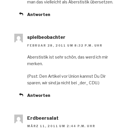
man das vielleicht als Aberstistik übersetzen.
Antworten
spielbeobachter
FEBRUAR 28, 2011 UM 8:32 P.M. UHR
Aberstistik ist sehr schön, das werd ich mir
merken.
(Psst: Den Artikel vor Union kannst Du Dir
sparen, wir sind ja nicht bei _der_ CDU.)
Antworten
Erdbeersalat
MÄRZ 11, 2011 UM 2:44 P.M. UHR