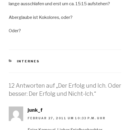
lange ausschlafen und erst um ca. 15:15 aufstehen?
Aberglaube ist Kokolores, oder?
Oder?
KATEGORIEN
INTERNES
12 Antworten auf „Der Erfolg und Ich. Oder
besser: Der Erfolg und Nicht-Ich.“
junk_f
FEBRUAR 27, 2011 UM 10:33 P.M. UHR
Feier Karneval. Lieber Spielbeobachter,