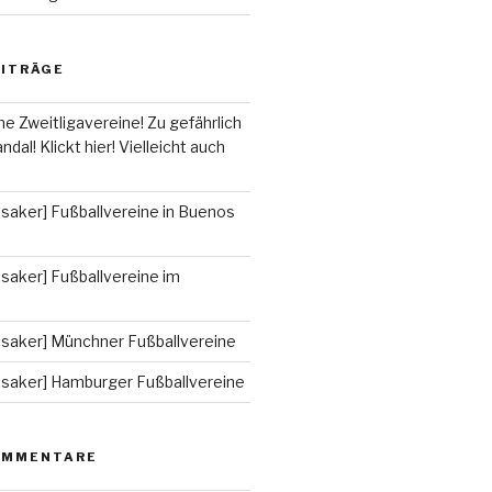
EITRÄGE
he Zweitligavereine! Zu gefährlich
ndal! Klickt hier! Vielleicht auch
saker] Fußballvereine in Buenos
saker] Fußballvereine im
ssaker] Münchner Fußballvereine
ssaker] Hamburger Fußballvereine
OMMENTARE