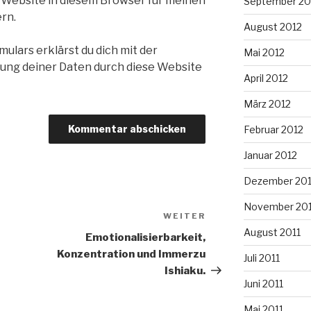
 Website in diesem Browser für meinen
September 20
rn.
August 2012
ulars erklärst du dich mit der
Mai 2012
ung deiner Daten durch diese Website
April 2012
März 2012
Februar 2012
Januar 2012
Dezember 201
November 201
WEITER
Nächster
August 2011
Beitrag
Emotionalisierbarkeit,
Konzentration und Immerzu
Juli 2011
Ishiaku.
Juni 2011
Mai 2011