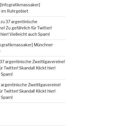
[Infografikmassaker]
e im Ruhrgebiet
zu
37 argentinische
e! Zu gefährlich für Twitter!
 hier! Vielleicht auch Spam!
fografikmassaker] Münchner
e
37 argentinische Zweitligavereine!
r Twitter! Skandal! Klickt hier!
h Spam!
 argentinische Zweitligavereine!
r Twitter! Skandal! Klickt hier!
h Spam!