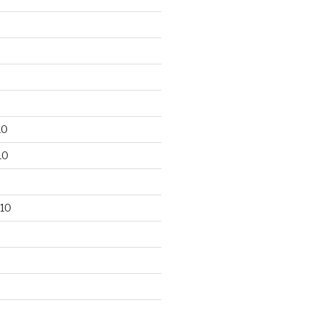
10
10
10